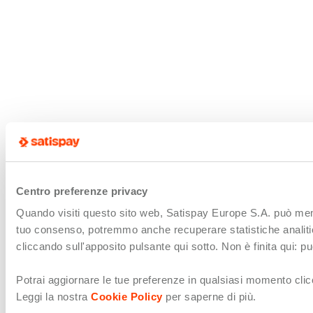
Centro preferenze privacy
Quando visiti questo sito web, Satispay Europe S.A. può memori
tuo consenso, potremmo anche recuperare statistiche analitiche 
cliccando sull'apposito pulsante qui sotto. Non è finita qui: 
Potrai aggiornare le tue preferenze in qualsiasi momento clicc
Leggi la nostra
Cookie Policy
per saperne di più.