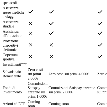
spettacoli
Assistenza
spese mediche
e viaggi
Assistenza
stradale
Assistenza
all'abitazione
Protezione
dispositivi
elettronici
Copertura
sportiva
Investimenti***
Zero costi
Salvadanaio
sui primi
Zero costi sui primi 4.000€
Zero c
Remunerato
2.000€
Commissioni
Fondi di
Satispay
Commissioni Satispay azzerate
Commis
investimento
azzerate sui
sui primi 2.000€
sui pr
primi 1.000€
Coming
Azioni ed ETF
Coming soon
Comin
soon