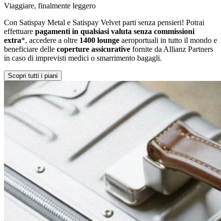
Viaggiare, finalmente leggero
Con Satispay Metal e Satispay Velvet parti senza pensieri! Potrai
effettuare
pagamenti in qualsiasi valuta senza commissioni
extra
*, accedere a oltre
1400 lounge
aeroportuali in tutto il mondo e
beneficiare delle
coperture assicurative
fornite da Allianz Partners
in caso di imprevisti medici o smarrimento bagagli.
Scopri tutti i piani