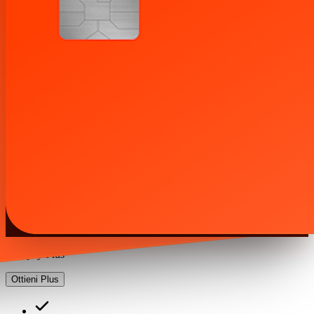
Satispay Plus
Ottieni Plus