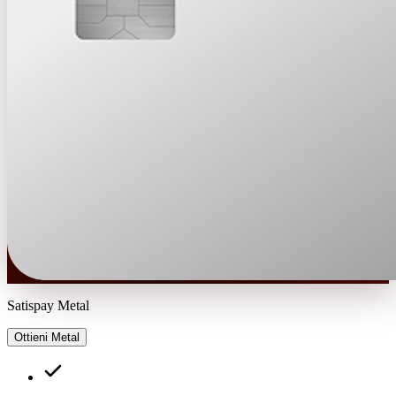
Satispay Metal
Ottieni Metal