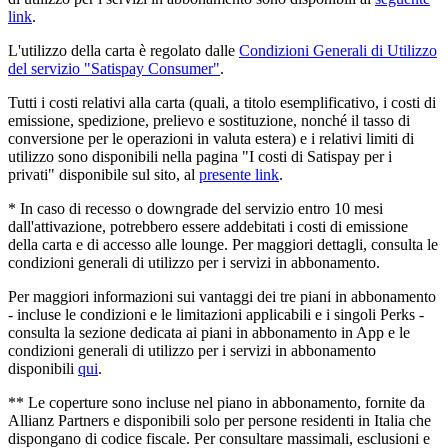
link
.
L'utilizzo della carta è regolato dalle
Condizioni Generali di Utilizzo
del servizio "Satispay Consumer"
.
Tutti i costi relativi alla carta (quali, a titolo esemplificativo, i costi di
emissione, spedizione, prelievo e sostituzione, nonché il tasso di
conversione per le operazioni in valuta estera) e i relativi limiti di
utilizzo sono disponibili nella pagina "I costi di Satispay per i
privati" disponibile sul sito, al
presente link
.
* In caso di recesso o downgrade del servizio entro 10 mesi
dall'attivazione, potrebbero essere addebitati i costi di emissione
della carta e di accesso alle lounge. Per maggiori dettagli, consulta le
condizioni generali di utilizzo per i servizi in abbonamento.
Per maggiori informazioni sui vantaggi dei tre piani in abbonamento
- incluse le condizioni e le limitazioni applicabili e i singoli Perks -
consulta la sezione dedicata ai piani in abbonamento in App e le
condizioni generali di utilizzo per i servizi in abbonamento
disponibili
qui
.
** Le coperture sono incluse nel piano in abbonamento, fornite da
Allianz Partners e disponibili solo per persone residenti in Italia che
dispongano di codice fiscale. Per consultare massimali, esclusioni e