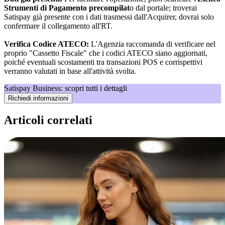
Strumenti di Pagamento precompilat
o dal portale; troverai
Satispay già presente con i dati trasmessi dall'Acquirer, dovrai solo
confermare il collegamento all'RT.
Verifica Codice ATECO:
L'Agenzia raccomanda di verificare nel
proprio "Cassetto Fiscale" che i codici ATECO siano aggiornati,
poiché eventuali scostamenti tra transazioni POS e corrispettivi
verranno valutati in base all'attività svolta.
Satispay Business: scopri tutti i dettagli
Richiedi informazioni
Articoli correlati