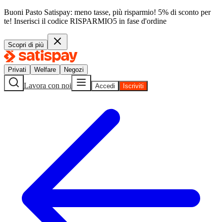
Buoni Pasto Satispay: meno tasse, più risparmio! 5% di sconto per
te!
Inserisci il codice
RISPARMIO5
in fase d'ordine
Scopri di più
Privati
Welfare
Negozi
Lavora con noi
Accedi
Iscriviti