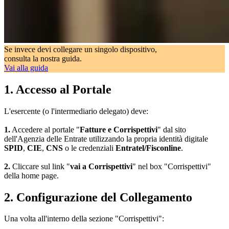
Se invece devi collegare un singolo dispositivo,
consulta la nostra guida.
Vai alla guida
1. Accesso al Portale
L'esercente (o l'intermediario delegato) deve:
1.
Accedere al portale "
Fatture e Corrispettivi
" dal sito
dell'Agenzia delle Entrate utilizzando la propria identità digitale
SPID
,
CIE
,
CNS
o le credenziali
Entratel/Fisconline
.
2.
Cliccare sul link "
vai a Corrispettivi
" nel box "Corrispettivi"
della home page.
2. Configurazione del Collegamento
Una volta all'interno della sezione "Corrispettivi":