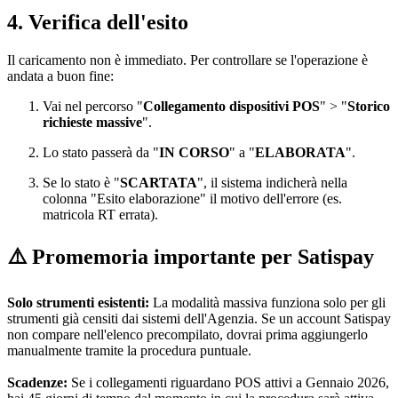
4. Verifica dell'esito
Il caricamento non è immediato. Per controllare se l'operazione è
andata a buon fine:
Vai nel percorso "
Collegamento dispositivi POS
" > "
Storico
richieste massive
".
Lo stato passerà da "
IN CORSO
" a "
ELABORATA
".
Se lo stato è "
SCARTATA
", il sistema indicherà nella
colonna "Esito elaborazione" il motivo dell'errore (es.
matricola RT errata).
⚠️ Promemoria importante per Satispay
Solo strumenti esistenti:
La modalità massiva funziona solo per gli
strumenti già censiti dai sistemi dell'Agenzia. Se un account Satispay
non compare nell'elenco precompilato, dovrai prima aggiungerlo
manualmente tramite la procedura puntuale.
Scadenze:
Se i collegamenti riguardano POS attivi a Gennaio 2026,