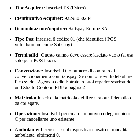
TipoAcquirer:
Inserisci ES (Estero)
Identificativo Acquirer:
92298050284
DenominazioneAcquirer:
Satispay Europe SA
Tipo Pos:
Inserisci il codice 01 (che identifica i POS
virtuali/online come Satispay).
TerminalId:
Questo campo deve essere lasciato vuoto (si usa
solo per i POS fisici).
Convenzione:
Inserisci il tuo numero di contratto di
convenzionamento con Satispay. Se non lo trovi di default nel
file csv dell'Agenzia delle Entrate lo puoi reperire scaricando
un Estratto Conto in PDF a pagina 2
Matricola:
Inserisci la matricola del Registratore Telematico
da collegare.
Operazione:
Inserisci I per creare un nuovo collegamento o
C per cancellarne uno esistente.
Ambulante:
Inserisci 1 se il dispositivo è usato in modalità
ambulante, altrimenti 0.