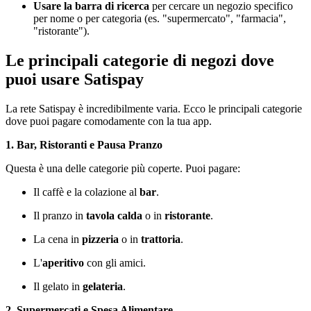
Usare la barra di ricerca
per cercare un negozio specifico
per nome o per categoria (es. "supermercato", "farmacia",
"ristorante").
Le principali categorie di negozi dove
puoi usare Satispay
La rete Satispay è incredibilmente varia. Ecco le principali categorie
dove puoi pagare comodamente con la tua app.
1. Bar, Ristoranti e Pausa Pranzo
Questa è una delle categorie più coperte. Puoi pagare:
Il caffè e la colazione al
bar
.
Il pranzo in
tavola calda
o in
ristorante
.
La cena in
pizzeria
o in
trattoria
.
L'
aperitivo
con gli amici.
Il gelato in
gelateria
.
2. Supermercati e Spesa Alimentare