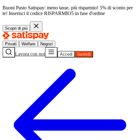
Buoni Pasto Satispay: meno tasse, più risparmio! 5% di sconto per
te!
Inserisci il codice
RISPARMIO5
in fase d'ordine
Scopri di più
Privati
Welfare
Negozi
Lavora con noi
Accedi
Iscriviti