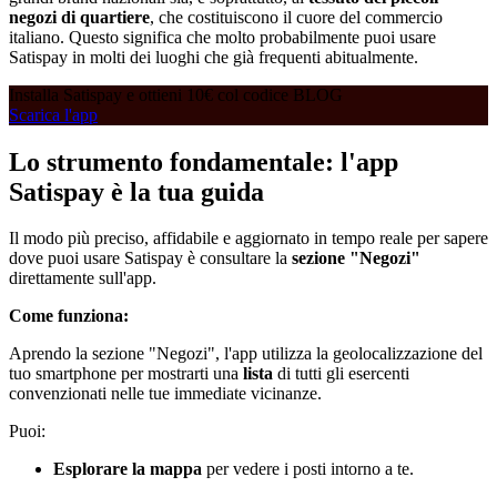
negozi di quartiere
, che costituiscono il cuore del commercio
italiano. Questo significa che molto probabilmente puoi usare
Satispay in molti dei luoghi che già frequenti abitualmente.
Installa Satispay e ottieni 10€ col codice BLOG
Scarica l'app
Lo strumento fondamentale: l'app
Satispay è la tua guida
Il modo più preciso, affidabile e aggiornato in tempo reale per sapere
dove puoi usare Satispay è consultare la
sezione "Negozi"
direttamente sull'app.
Come funziona:
Aprendo la sezione "Negozi", l'app utilizza la geolocalizzazione del
tuo smartphone per mostrarti una
lista
di tutti gli esercenti
convenzionati nelle tue immediate vicinanze.
Puoi:
Esplorare la mappa
per vedere i posti intorno a te.