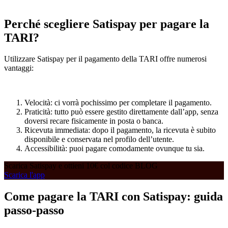
Perché scegliere Satispay per pagare la
TARI?
Utilizzare Satispay per il pagamento della TARI offre numerosi
vantaggi:
Velocità: ci vorrà pochissimo per completare il pagamento.
Praticità: tutto può essere gestito direttamente dall’app, senza
doversi recare fisicamente in posta o banca.
Ricevuta immediata: dopo il pagamento, la ricevuta è subito
disponibile e conservata nel profilo dell’utente.
Accessibilità: puoi pagare comodamente ovunque tu sia.
Scarica Satispay e ottieni 10€ col codice BLOG
Scarica l'app
Come pagare la TARI con Satispay: guida
passo-passo