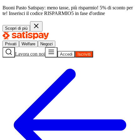
Buoni Pasto Satispay: meno tasse, più risparmio! 5% di sconto per
te!
Inserisci il codice
RISPARMIO5
in fase d'ordine
Scopri di più
Privati
Welfare
Negozi
Lavora con noi
Accedi
Iscriviti