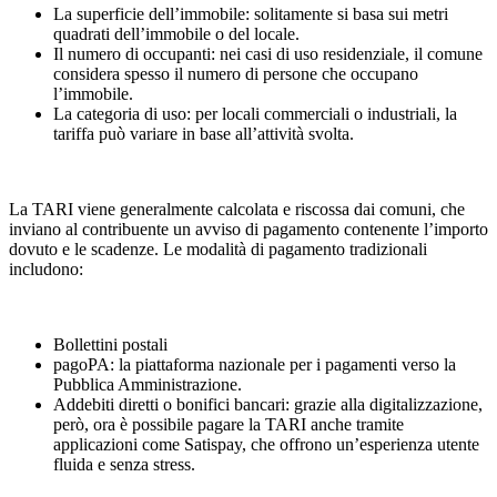
La superficie dell’immobile: solitamente si basa sui metri
quadrati dell’immobile o del locale.
Il numero di occupanti: nei casi di uso residenziale, il comune
considera spesso il numero di persone che occupano
l’immobile.
La categoria di uso: per locali commerciali o industriali, la
tariffa può variare in base all’attività svolta.
La TARI viene generalmente calcolata e riscossa dai comuni, che
inviano al contribuente un avviso di pagamento contenente l’importo
dovuto e le scadenze. Le modalità di pagamento tradizionali
includono:
Bollettini postali
pagoPA: la piattaforma nazionale per i pagamenti verso la
Pubblica Amministrazione.
Addebiti diretti o bonifici bancari: grazie alla digitalizzazione,
però, ora è possibile pagare la TARI anche tramite
applicazioni come Satispay, che offrono un’esperienza utente
fluida e senza stress.