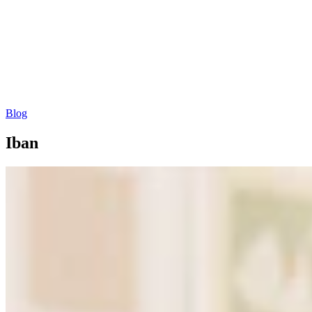
Blog
Iban