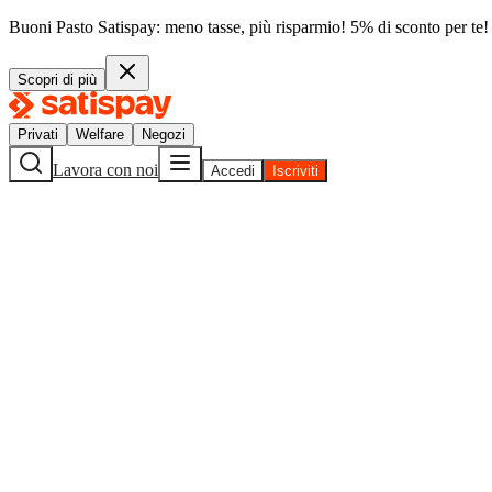
Buoni Pasto Satispay: meno tasse, più risparmio! 5% di sconto per te!
Scopri di più
Privati
Welfare
Negozi
Lavora con noi
Accedi
Iscriviti