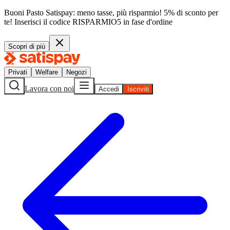
Buoni Pasto Satispay: meno tasse, più risparmio! 5% di sconto per
te!
Inserisci il codice
RISPARMIO5
in fase d'ordine
Scopri di più
Privati
Welfare
Negozi
Lavora con noi
Accedi
Iscriviti