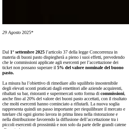
29 Agosto
2025*
Dal
1° settembre 2025
l’articolo 37 della legge Concorrenza in
materia di buoni pasto dispiegherà a pieno i suoi effetti, prevedendo
che le commissioni applicate agli esercenti per l’accettazione dei
ticket non possano superare il
5% del valore nominale del buono
pasto.
La misura ha l’obiettivo di rimediare allo squilibrio insostenibile
degli elevati sconti praticati dagli emettitori alle aziende acquirenti,
ribaltati su bar, ristoranti e supermercati sotto forma di
commissioni
,
anche fino al 20% del valore dei buoni pasto accettati, con il risultato
che molti esercenti hanno cominciato a rifiutarli. La nuova soglia
rappresenta quindi un passo importante per riequilibrare il mercato e
tutelare chi ogni giorno lavora in prima linea nella ristorazione e
nella distribuzione favorendo la diffusione dell’accettazione tra i
piccoli esercenti di prossimità e non solo da parte delle grandi catene