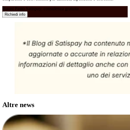
Buoni Pasto Satispay: consulenza gratuita
Richiedi info
Altre news