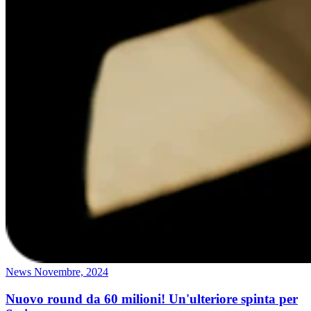
News
Novembre, 2024
Nuovo round da 60 milioni! Un'ulteriore spinta per