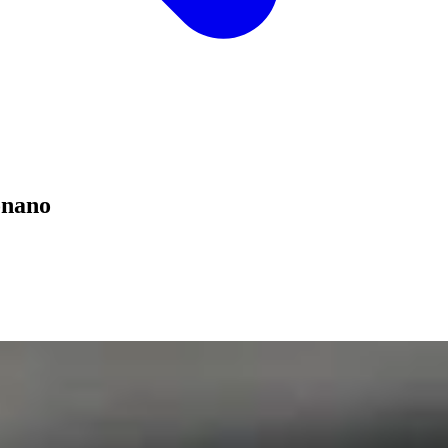
onano