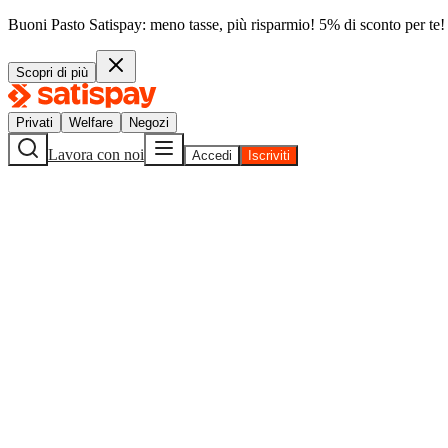
Buoni Pasto Satispay: meno tasse, più risparmio! 5% di sconto per te!
Scopri di più
Privati
Welfare
Negozi
Lavora con noi
Accedi
Iscriviti