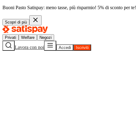
Buoni Pasto Satispay: meno tasse, più risparmio! 5% di sconto per te!
Scopri di più
Privati
Welfare
Negozi
Lavora con noi
Accedi
Iscriviti