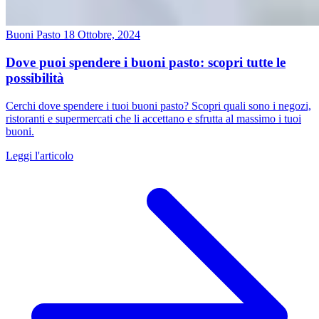
Buoni Pasto
18 Ottobre, 2024
Dove puoi spendere i buoni pasto: scopri tutte le
possibilità
Cerchi dove spendere i tuoi buoni pasto? Scopri quali sono i negozi,
ristoranti e supermercati che li accettano e sfrutta al massimo i tuoi
buoni.
Leggi l'articolo