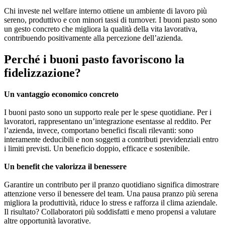
Chi investe nel welfare interno ottiene un ambiente di lavoro più
sereno, produttivo e con minori tassi di turnover. I buoni pasto sono
un gesto concreto che migliora la qualità della vita lavorativa,
contribuendo positivamente alla percezione dell’azienda.
Perché i buoni pasto favoriscono la
fidelizzazione?
Un vantaggio economico concreto
I buoni pasto sono un supporto reale per le spese quotidiane. Per i
lavoratori, rappresentano un’integrazione esentasse al reddito. Per
l’azienda, invece, comportano benefici fiscali rilevanti: sono
interamente deducibili e non soggetti a contributi previdenziali entro
i limiti previsti. Un beneficio doppio, efficace e sostenibile.
Un benefit che valorizza il benessere
Garantire un contributo per il pranzo quotidiano significa dimostrare
attenzione verso il benessere del team. Una pausa pranzo più serena
migliora la produttività, riduce lo stress e rafforza il clima aziendale.
Il risultato? Collaboratori più soddisfatti e meno propensi a valutare
altre opportunità lavorative.