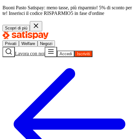
Buoni Pasto Satispay: meno tasse, più risparmio! 5% di sconto per
te!
Inserisci il codice
RISPARMIO5
in fase d'ordine
Scopri di più
Privati
Welfare
Negozi
Lavora con noi
Accedi
Iscriviti