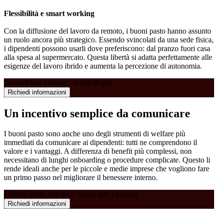
Flessibilità e smart working
Con la diffusione del lavoro da remoto, i buoni pasto hanno assunto
un ruolo ancora più strategico. Essendo svincolati da una sede fisica,
i dipendenti possono usarli dove preferiscono: dal pranzo fuori casa
alla spesa al supermercato. Questa libertà si adatta perfettamente alle
esigenze del lavoro ibrido e aumenta la percezione di autonomia.
Buoni Pasto Satispay: scopri di più
Richiedi informazioni
Un incentivo semplice da comunicare
I buoni pasto sono anche uno degli strumenti di welfare più
immediati da comunicare ai dipendenti: tutti ne comprendono il
valore e i vantaggi. A differenza di benefit più complessi, non
necessitano di lunghi onboarding o procedure complicate. Questo li
rende ideali anche per le piccole e medie imprese che vogliono fare
un primo passo nel migliorare il benessere interno.
I Buoni Pasto Satispay: scopri tutti i dettagli
Richiedi informazioni