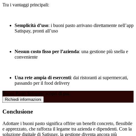
Tra i vantaggi principali:
Semplicità d’uso
: i buoni pasto arrivano direttamente nell’app
Satispay, pronti all’uso
Nessun costo fisso per l’azienda
: una gestione più snella e
conveniente
Una rete ampia di esercenti
: dai ristoranti ai supermercati,
passando per il food delivery
Buoni Pasto Satispay: scopri di più
Richiedi informazioni
Conclusione
Adottare i buoni pasto significa offrire un benefit concreto, flessibile
e apprezzato, che rafforza il legame tra azienda e dipendenti. Con la
soluzione digitale di Satispay, la gestione diventa ancora più