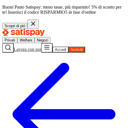
Buoni Pasto Satispay: meno tasse, più risparmio! 5% di sconto per
te!
Inserisci il codice
RISPARMIO5
in fase d'ordine
Scopri di più
Privati
Welfare
Negozi
Lavora con noi
Accedi
Iscriviti