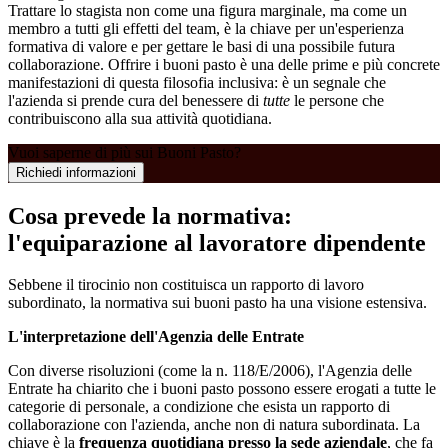
Trattare lo stagista non come una figura marginale, ma come un
membro a tutti gli effetti del team, è la chiave per un'esperienza
formativa di valore e per gettare le basi di una possibile futura
collaborazione. Offrire i buoni pasto è una delle prime e più concrete
manifestazioni di questa filosofia inclusiva: è un segnale che
l'azienda si prende cura del benessere di
tutte
le persone che
contribuiscono alla sua attività quotidiana.
Vuoi saperne di più sui Buoni Pasto?
Richiedi informazioni
Cosa prevede la normativa:
l'equiparazione al lavoratore dipendente
Sebbene il tirocinio non costituisca un rapporto di lavoro
subordinato, la normativa sui buoni pasto ha una visione estensiva.
L'interpretazione dell'Agenzia delle Entrate
Con diverse risoluzioni (come la n. 118/E/2006), l'Agenzia delle
Entrate ha chiarito che i buoni pasto possono essere erogati a tutte le
categorie di personale, a condizione che esista un rapporto di
collaborazione con l'azienda, anche non di natura subordinata. La
chiave è la
frequenza quotidiana presso la sede aziendale
, che fa