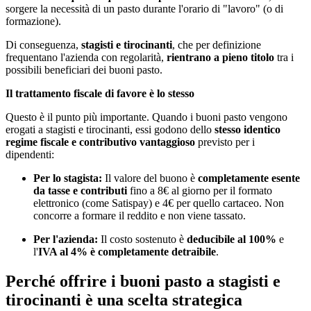
sorgere la necessità di un pasto durante l'orario di "lavoro" (o di
formazione).
Di conseguenza,
stagisti e tirocinanti
, che per definizione
frequentano l'azienda con regolarità,
rientrano a pieno titolo
tra i
possibili beneficiari dei buoni pasto.
Il trattamento fiscale di favore è lo stesso
Questo è il punto più importante. Quando i buoni pasto vengono
erogati a stagisti e tirocinanti, essi godono dello
stesso identico
regime fiscale e contributivo vantaggioso
previsto per i
dipendenti:
Per lo stagista:
Il valore del buono è
completamente esente
da tasse e contributi
fino a 8€ al giorno per il formato
elettronico (come Satispay) e 4€ per quello cartaceo. Non
concorre a formare il reddito e non viene tassato.
Per l'azienda:
Il costo sostenuto è
deducibile al 100%
e
l'
IVA al 4% è completamente detraibile
.
Perché offrire i buoni pasto a stagisti e
tirocinanti è una scelta strategica