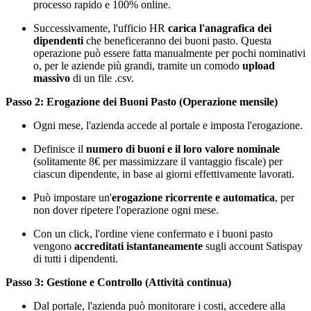
processo rapido e 100% online.
Successivamente, l'ufficio HR
carica l'anagrafica dei
dipendenti
che beneficeranno dei buoni pasto. Questa
operazione può essere fatta manualmente per pochi nominativi
o, per le aziende più grandi, tramite un comodo
upload
massivo
di un file .csv.
Passo 2: Erogazione dei Buoni Pasto (Operazione mensile)
Ogni mese, l'azienda accede al portale e imposta l'erogazione.
Definisce il
numero di buoni e il loro valore nominale
(solitamente 8€ per massimizzare il vantaggio fiscale) per
ciascun dipendente, in base ai giorni effettivamente lavorati.
Può impostare un'
erogazione ricorrente e automatica
, per
non dover ripetere l'operazione ogni mese.
Con un click, l'ordine viene confermato e i buoni pasto
vengono
accreditati istantaneamente
sugli account Satispay
di tutti i dipendenti.
Passo 3: Gestione e Controllo (Attività continua)
Dal portale, l'azienda può monitorare i costi, accedere alla