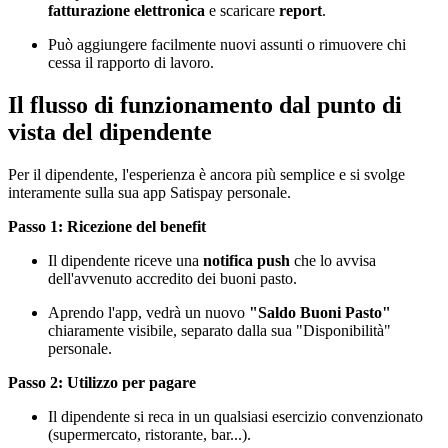
fatturazione elettronica
e scaricare
report
.
Può aggiungere facilmente nuovi assunti o rimuovere chi
cessa il rapporto di lavoro.
Il flusso di funzionamento dal punto di
vista del dipendente
Per il dipendente, l'esperienza è ancora più semplice e si svolge
interamente sulla sua app Satispay personale.
Passo 1: Ricezione del benefit
Il dipendente riceve una
notifica push
che lo avvisa
dell'avvenuto accredito dei buoni pasto.
Aprendo l'app, vedrà un nuovo
"Saldo Buoni Pasto"
chiaramente visibile, separato dalla sua "Disponibilità"
personale.
Passo 2: Utilizzo per pagare
Il dipendente si reca in un qualsiasi esercizio convenzionato
(supermercato, ristorante, bar...).