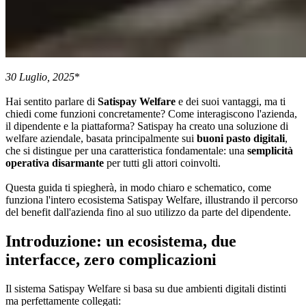
30 Luglio, 2025
*
Hai sentito parlare di
Satispay Welfare
e dei suoi vantaggi, ma ti
chiedi come funzioni concretamente? Come interagiscono l'azienda,
il dipendente e la piattaforma? Satispay ha creato una soluzione di
welfare aziendale, basata principalmente sui
buoni pasto digitali
,
che si distingue per una caratteristica fondamentale: una
semplicità
operativa disarmante
per tutti gli attori coinvolti.
Questa guida ti spiegherà, in modo chiaro e schematico, come
funziona l'intero ecosistema Satispay Welfare, illustrando il percorso
del benefit dall'azienda fino al suo utilizzo da parte del dipendente.
Introduzione: un ecosistema, due
interfacce, zero complicazioni
Il sistema Satispay Welfare si basa su due ambienti digitali distinti
ma perfettamente collegati: