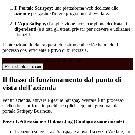
Il Portale Satispay:
una piattaforma web dedicata alle
aziende
per gestire l'intero programma di welfare.
L'App Satispay:
l'applicazione per smartphone dedicata ai
dipendenti
(e a tutti gli utenti privati) per ricevere e utilizzare
i benefit.
L'interazione fluida tra questi due strumenti è ciò che rende il
processo così efficiente e privo di burocrazia.
Buoni Pasto Satispay: scopri tutti i dettagli
Richiedi informazioni
Il flusso di funzionamento dal punto di
vista dell'azienda
Per un'azienda, attivare e gestire Satispay Welfare è un processo
snello che si articola in pochi, semplici step, tutti governati dal
portale Satispay Business.
Passo 1: Attivazione e Onboarding (Configurazione iniziale)
L'azienda si registra a Satispay e attiva il servizio Welfare, un