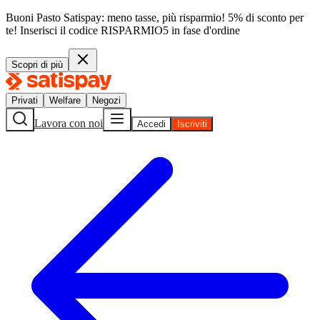
Buoni Pasto Satispay: meno tasse, più risparmio! 5% di sconto per
te!
Inserisci il codice
RISPARMIO5
in fase d'ordine
Scopri di più
Privati
Welfare
Negozi
Lavora con noi
Accedi
Iscriviti