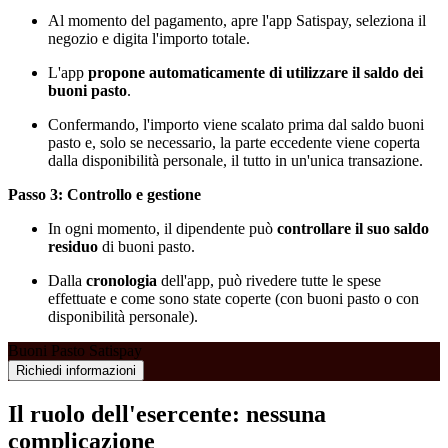
Al momento del pagamento, apre l'app Satispay, seleziona il
negozio e digita l'importo totale.
L'app
propone automaticamente di utilizzare il saldo dei
buoni pasto
.
Confermando, l'importo viene scalato prima dal saldo buoni
pasto e, solo se necessario, la parte eccedente viene coperta
dalla disponibilità personale, il tutto in un'unica transazione.
Passo 3: Controllo e gestione
In ogni momento, il dipendente può
controllare il suo saldo
residuo
di buoni pasto.
Dalla
cronologia
dell'app, può rivedere tutte le spese
effettuate e come sono state coperte (con buoni pasto o con
disponibilità personale).
Buoni Pasto Satispay
Richiedi informazioni
Il ruolo dell'esercente: nessuna
complicazione