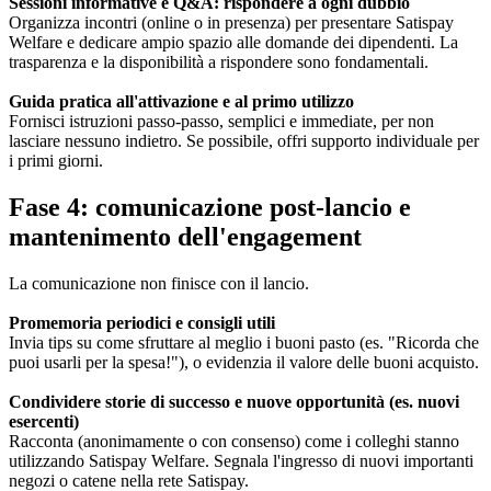
Sessioni informative e Q&A: rispondere a ogni dubbio
Organizza incontri (online o in presenza) per presentare Satispay
Welfare e dedicare ampio spazio alle domande dei dipendenti. La
trasparenza e la disponibilità a rispondere sono fondamentali.
Guida pratica all'attivazione e al primo utilizzo
Fornisci istruzioni passo-passo, semplici e immediate, per non
lasciare nessuno indietro. Se possibile, offri supporto individuale per
i primi giorni.
Fase 4: comunicazione post-lancio e
mantenimento dell'engagement
La comunicazione non finisce con il lancio.
Promemoria periodici e consigli utili
Invia tips su come sfruttare al meglio i buoni pasto (es. "Ricorda che
puoi usarli per la spesa!"), o evidenzia il valore delle buoni acquisto.
Condividere storie di successo e nuove opportunità (es. nuovi
esercenti)
Racconta (anonimamente o con consenso) come i colleghi stanno
utilizzando Satispay Welfare. Segnala l'ingresso di nuovi importanti
negozi o catene nella rete Satispay.