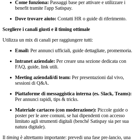
Come funziona:
Passaggi base per attivare e utilizzare i
benefit tramite l'app Satispay.
Dove trovare aiuto:
Contatti HR o guide di riferimento.
Scegliere i canali giusti e il timing ottimale
Utilizza un mix di canali per raggiungere tutti:
Email:
Per annunci ufficiali, guide dettagliate, promemoria.
Intranet aziendale:
Per creare una sezione dedicata con
FAQ, guide, link utili.
Meeting aziendali/di team:
Per presentazioni dal vivo,
sessioni di Q&A.
Piattaforme di messaggistica interna (es. Slack, Teams):
Per annunci rapidi, tips & tricks.
Materiale cartaceo (con moderazione):
Piccole guide o
poster per le aree comuni, se hai dipendenti con accesso
limitato agli strumenti digitali (benché Satispay sia per sua
natura digitale).
Il
timing
è altrettanto importante: prevedi una fase pre-lancio, una