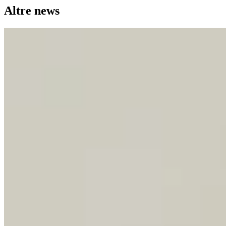
Altre news