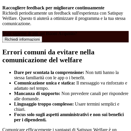
Raccogliere feedback per migliorare continuamente
Richiedi periodicamente un feedback sull'esperienza con Satispay
Welfare. Questo ti aiuterà a ottimizzare il programma e la tua stessa
comunicazione.
Vuoi saperne di più sui Buoni Acquisto?
Richiedi informazioni
Errori comuni da evitare nella
comunicazione del welfare
Dare per scontata la comprensione:
Non tutti hanno la
stessa familiarità con le app o i benefit.
Comunicazione unica e statica:
Il messaggio va rinforzato e
adattato nel tempo.
Mancanza di supporto:
Non prevedere canali per rispondere
alle domande.
Linguaggio troppo complesso:
Usare termini semplici e
chiari.
Focus solo sugli aspetti amministrativi e non sui benefici
per i dipendenti.
Comunicare efficacemente i vantaggi di Satispay Welfare è un