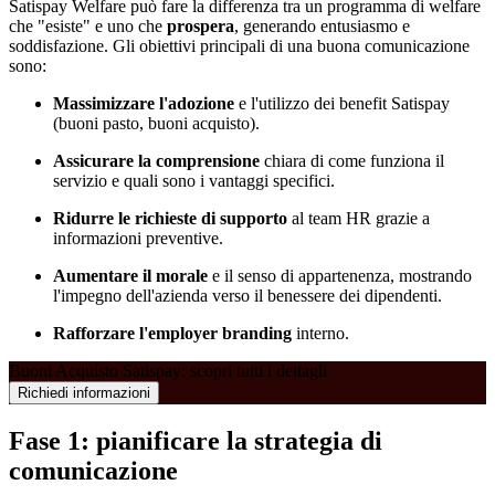
Satispay Welfare può fare la differenza tra un programma di welfare
che "esiste" e uno che
prospera
, generando entusiasmo e
soddisfazione. Gli obiettivi principali di una buona comunicazione
sono:
Massimizzare l'adozione
e l'utilizzo dei benefit Satispay
(buoni pasto, buoni acquisto).
Assicurare la comprensione
chiara di come funziona il
servizio e quali sono i vantaggi specifici.
Ridurre le richieste di supporto
al team HR grazie a
informazioni preventive.
Aumentare il morale
e il senso di appartenenza, mostrando
l'impegno dell'azienda verso il benessere dei dipendenti.
Rafforzare l'employer branding
interno.
Buoni Acquisto Satispay: scopri tutti i dettagli
Richiedi informazioni
Fase 1: pianificare la strategia di
comunicazione