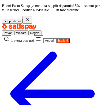
Buoni Pasto Satispay: meno tasse, più risparmio! 5% di sconto per
te!
Inserisci il codice
RISPARMIO5
in fase d'ordine
Scopri di più
Privati
Welfare
Negozi
Lavora con noi
Accedi
Iscriviti