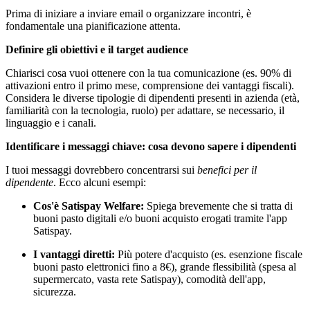
Prima di iniziare a inviare email o organizzare incontri, è
fondamentale una pianificazione attenta.
Definire gli obiettivi e il target audience
Chiarisci cosa vuoi ottenere con la tua comunicazione (es. 90% di
attivazioni entro il primo mese, comprensione dei vantaggi fiscali).
Considera le diverse tipologie di dipendenti presenti in azienda (età,
familiarità con la tecnologia, ruolo) per adattare, se necessario, il
linguaggio e i canali.
Identificare i messaggi chiave: cosa devono sapere i dipendenti
I tuoi messaggi dovrebbero concentrarsi sui
benefici per il
dipendente
. Ecco alcuni esempi:
Cos'è Satispay Welfare:
Spiega brevemente che si tratta di
buoni pasto digitali e/o buoni acquisto erogati tramite l'app
Satispay.
I vantaggi diretti:
Più potere d'acquisto (es. esenzione fiscale
buoni pasto elettronici fino a 8€), grande flessibilità (spesa al
supermercato, vasta rete Satispay), comodità dell'app,
sicurezza.