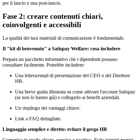
per il lancio e una post-lancio.
Fase 2: creare contenuti chiari,
coinvolgenti e accessibili
La qualità dei tuoi materiali di comunicazione è fondamentale.
Il "kit di benvenuto" a Satispay Welfare: cosa includere
Prepara un pacchetto informativo che i dipendenti possano
consultare facilmente. Potrebbe includere:
Una lettera/email di presentazione del CEO o del Direttore
HR.
Una breve guida illustrata su come attivare l'account Satispay
(se non lo hanno già) e collegarlo ai benefit aziendali.
Un riepilogo dei vantaggi chiave.
Link a FAQ dettagliate.
Linguaggio semplice e diretto: evitare il gergo HR
Comunica in modo chiaro, conciso e positivo. Evita termini troppo