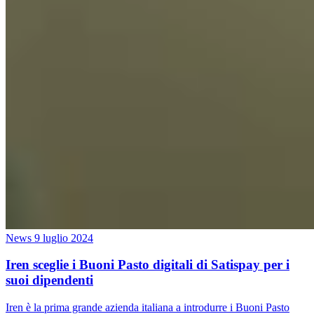
News
9 luglio 2024
Iren sceglie i Buoni Pasto digitali di Satispay per i
suoi dipendenti
Iren è la prima grande azienda italiana a introdurre i Buoni Pasto