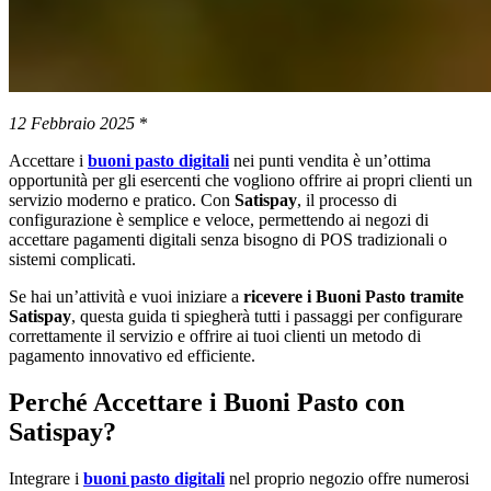
12 Febbraio 2025
*
Accettare i
buoni pasto digitali
nei punti vendita è un’ottima
opportunità per gli esercenti che vogliono offrire ai propri clienti un
servizio moderno e pratico. Con
Satispay
, il processo di
configurazione è semplice e veloce, permettendo ai negozi di
accettare pagamenti digitali senza bisogno di POS tradizionali o
sistemi complicati.
Se hai un’attività e vuoi iniziare a
ricevere i Buoni Pasto tramite
Satispay
, questa guida ti spiegherà tutti i passaggi per configurare
correttamente il servizio e offrire ai tuoi clienti un metodo di
pagamento innovativo ed efficiente.
Perché Accettare i Buoni Pasto con
Satispay?
Integrare i
buoni pasto digitali
nel proprio negozio offre numerosi