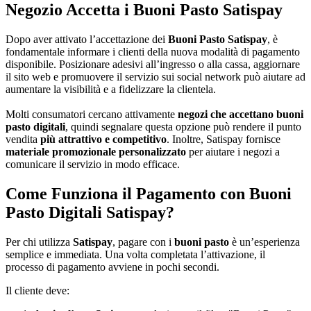
Negozio Accetta i Buoni Pasto Satispay
Dopo aver attivato l’accettazione dei
Buoni Pasto Satispay
, è
fondamentale informare i clienti della nuova modalità di pagamento
disponibile. Posizionare adesivi all’ingresso o alla cassa, aggiornare
il sito web e promuovere il servizio sui social network può aiutare ad
aumentare la visibilità e a fidelizzare la clientela.
Molti consumatori cercano attivamente
negozi che accettano buoni
pasto digitali
, quindi segnalare questa opzione può rendere il punto
vendita
più attrattivo e competitivo
. Inoltre, Satispay fornisce
materiale promozionale personalizzato
per aiutare i negozi a
comunicare il servizio in modo efficace.
Come Funziona il Pagamento con Buoni
Pasto Digitali Satispay?
Per chi utilizza
Satispay
, pagare con i
buoni pasto
è un’esperienza
semplice e immediata. Una volta completata l’attivazione, il
processo di pagamento avviene in pochi secondi.
Il cliente deve: