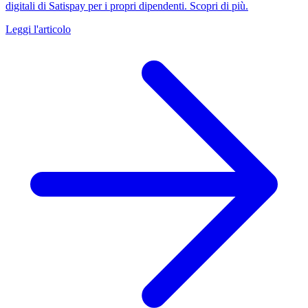
digitali di Satispay per i propri dipendenti. Scopri di più.
Leggi l'articolo