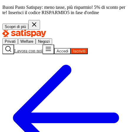
Buoni Pasto Satispay: meno tasse, più risparmio! 5% di sconto per
te!
Inserisci il codice
RISPARMIO5
in fase d'ordine
Scopri di più
Privati
Welfare
Negozi
Lavora con noi
Accedi
Iscriviti