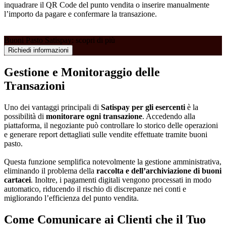
inquadrare il QR Code del punto vendita o inserire manualmente
l’importo da pagare e confermare la transazione.
Buoni Pasto Satispay: scopri di più
Richiedi informazioni
Gestione e Monitoraggio delle
Transazioni
Uno dei vantaggi principali di
Satispay per gli esercenti
è la
possibilità di
monitorare ogni transazione
. Accedendo alla
piattaforma, il negoziante può controllare lo storico delle operazioni
e generare report dettagliati sulle vendite effettuate tramite buoni
pasto.
Questa funzione semplifica notevolmente la gestione amministrativa,
eliminando il problema della
raccolta e dell’archiviazione di buoni
cartacei
. Inoltre, i pagamenti digitali vengono processati in modo
automatico, riducendo il rischio di discrepanze nei conti e
migliorando l’efficienza del punto vendita.
Come Comunicare ai Clienti che il Tuo