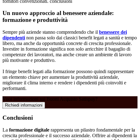
fornitori convenzionati. conclusioni
Un nuovo approccio al benessere aziendale:
formazione e produttività
Sempre più aziende stanno comprendendo che il
benessere dei
dipendenti
non passa solo dai classici benefit legati a sanità e tempo
libero, ma anche da opportunità concrete di crescita professionale.
Investire in formazione significa non solo arricchire il bagaglio di
competenze dei lavoratori, ma anche creare un ambiente di lavoro
più motivante e produttivo.
I fringe benefit legati alla formazione possono quindi rappresentare
un elemento chiave per aumentare la produttività aziendale,
migliorare il clima interno e rendere i dipendenti più coinvolti e
performanti.
Vuoi informazioni sui Buoni Acquisto Satispay?
Richiedi informazioni
Conclusioni
La
formazione digitale
rappresenta un pilastro fondamentale per la
crescita professionale e il successo aziendale. Offrire ai dipendenti la