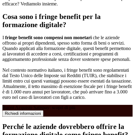
efficace? Vediamolo insieme.
Cosa sono i fringe benefit per la
formazione digitale?
I
fringe benefit sono compensi non monetari
che le aziende
offrono ai propri dipendenti, spesso sotto forma di beni o servizi.
Quando applicati alla formazione digitale, questi benefit permettono
ai lavoratori di accedere a corsi, certificazioni e programmi di
aggiornamento professionale senza dover sostenere spese personali.
Nel contesto normativo italiano, i fringe benefit sono regolamentati
dal Testo Unico delle Imposte sui Redditi (TUIR), che stabilisce i
limiti entro cui questi vantaggi possono essere esentati da tassazione.
Attualmente, il tetto massimo di esenzione fiscale per i fringe benefit
è di 1.000 euro annui per lavoratore, che può arrivare fino a 3.000
euro nel caso di lavoratori con figli a carico.
Buoni Acquisto Satispay: scopri di più
Richiedi informazioni
Perché le aziende dovrebbero offrire la
formazione digitale come fringe benefit?