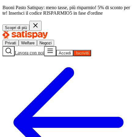
Buoni Pasto Satispay: meno tasse, più risparmio! 5% di sconto per
te!
Inserisci il codice
RISPARMIO5
in fase d'ordine
Scopri di più
Privati
Welfare
Negozi
Lavora con noi
Accedi
Iscriviti