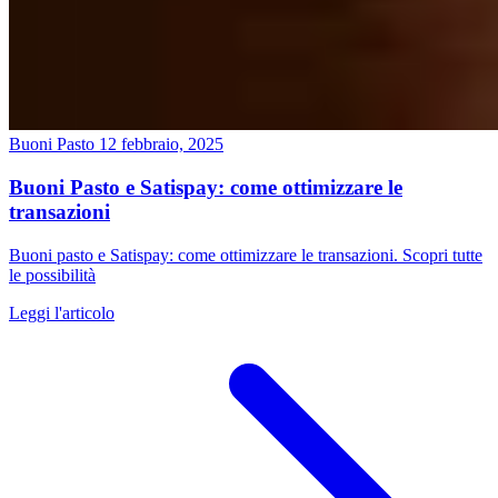
Buoni Pasto
12 febbraio, 2025
Buoni Pasto e Satispay: come ottimizzare le
transazioni
Buoni pasto e Satispay: come ottimizzare le transazioni. Scopri tutte
le possibilità
Leggi l'articolo