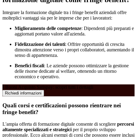
Integrare la formazione digitale tra i fringe benefit aziendali offre
molteplici vantaggi sia per le imprese che per i lavoratori:
Miglioramento delle competenze
: Dipendenti più preparati e
aggiornati portano valore all'azienda.
Fidelizzazione dei talenti
: Offrire opportunità di crescita
dimostra attenzione verso i propri collaboratori, aumentando il
senso di appartenenza.
Benefici fiscali
: Le aziende possono ottimizzare la gestione
delle risorse dedicate al welfare, ottenendo un ritorno
economico e operativo.
I Buoni Acquisto Satispay: scopri tutti i dettagli
Richiedi informazioni
Quali corsi e certificazioni possono rientrare nei
fringe benefit?
L'ampia offerta di formazione digitale consente di scegliere
percorsi
altamente specializzati e strategici
per il proprio sviluppo
professionale. Ecco alcuni esempi di corsi che possono essere inclusi