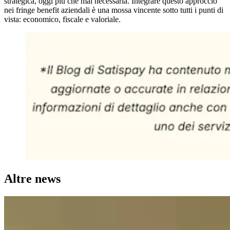
strategica, oggi più che mai necessaria. Integrare questo approccio
nei fringe benefit aziendali è una mossa vincente sotto tutti i punti di
vista: economico, fiscale e valoriale.
Altre news