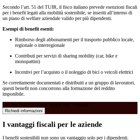
Secondo l’art. 51 del TUIR, il fisco italiano prevede esenzioni fiscali
per i benefit legati alla mobilità sostenibile, se inseriti all’interno di
un piano di welfare aziendale valido per più dipendenti.
Esempi di benefit esenti:
Rimborso degli abbonamenti per il trasporto pubblico locale,
regionale o interregionale
Contributi per servizi di sharing mobility (car, bike e
monopattini)
Incentivi per l’acquisto o il noleggio di bici o veicoli elettrici
Se correttamente documentati e distribuiti a un gruppo di lavoratori,
questi benefit non concorrono alla formazione del reddito
imponibile.
I Buoni Pasto Satispay: scopri tutti i dettagli
Richiedi informazioni
I vantaggi fiscali per le aziende
I benefit sostenibili non sono un vantaggio solo per i dipendenti.