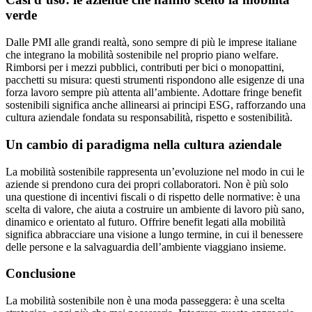
verde
Dalle PMI alle grandi realtà, sono sempre di più le imprese italiane
che integrano la mobilità sostenibile nel proprio piano welfare.
Rimborsi per i mezzi pubblici, contributi per bici o monopattini,
pacchetti su misura: questi strumenti rispondono alle esigenze di una
forza lavoro sempre più attenta all’ambiente. Adottare fringe benefit
sostenibili significa anche allinearsi ai principi ESG, rafforzando una
cultura aziendale fondata su responsabilità, rispetto e sostenibilità.
Un cambio di paradigma nella cultura aziendale
La mobilità sostenibile rappresenta un’evoluzione nel modo in cui le
aziende si prendono cura dei propri collaboratori. Non è più solo
una questione di incentivi fiscali o di rispetto delle normative: è una
scelta di valore, che aiuta a costruire un ambiente di lavoro più sano,
dinamico e orientato al futuro. Offrire benefit legati alla mobilità
significa abbracciare una visione a lungo termine, in cui il benessere
delle persone e la salvaguardia dell’ambiente viaggiano insieme.
Conclusione
La mobilità sostenibile non è una moda passeggera: è una scelta