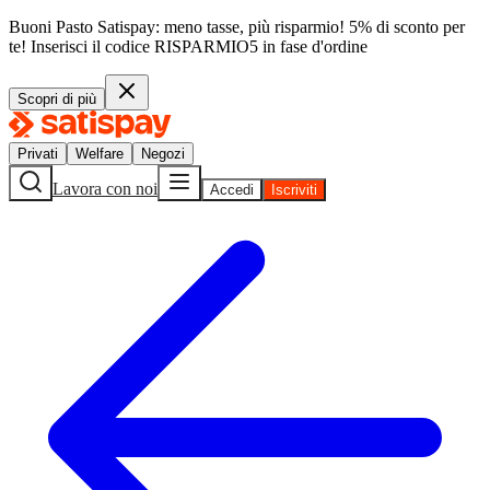
Buoni Pasto Satispay: meno tasse, più risparmio! 5% di sconto per
te!
Inserisci il codice
RISPARMIO5
in fase d'ordine
Scopri di più
Privati
Welfare
Negozi
Lavora con noi
Accedi
Iscriviti