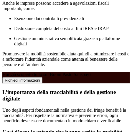
Anche le imprese possono accedere a agevolazioni fiscali
importanti, come:
Esenzione dai contributi previdenziali
Deduzione completa del costo ai fini IRES e IRAP
Gestione amministrativa semplificata grazie a piattaforme
digitali
Promuovere la mobilità sostenibile aiuta quindi a ottimizzare i costi e
a rafforzare l’identità aziendale come attenta al benessere delle
persone e all’ambiente.
Hai già scoperto tutto sui Buoni Pasto Satispay?
Richiedi informazioni
L’importanza della tracciabilità e della gestione
digitale
Uno degli aspetti fondamentali nella gestione dei fringe benefit è la
tracciabilità. Per rispettare la normativa e prevenire errori, ogni
beneficio deve essere documentato in modo chiaro e verificabile.
Casi d’uso: le aziende che hanno scelto la mobilità