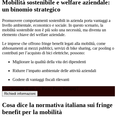
Mobilità sostenibile e welfare aziendale:
un binomio strategico
Promuovere comportamenti sostenibili in azienda porta vantaggi a
livello ambientale, economico e sociale. In questo scenario, la
mobilità sostenibile non è più solo una necessità, ma diventa un
elemento chiave del welfare aziendale.
Le imprese che offrono fringe benefit legati alla mobilità, come
abbonamenti ai mezzi pubblici, servizi di bike sharing, car pooling o
contributi per l’acquisto di bici elettriche, possono:
Migliorare la qualità della vita dei dipendenti
Ridurre l’impatto ambientale delle attività aziendali
Godere di vantaggi fiscali rilevanti
Vuoi scoprire di più sui Buoni Pasto Satispay?
Richiedi informazioni
Cosa dice la normativa italiana sui fringe
benefit per la mobilità