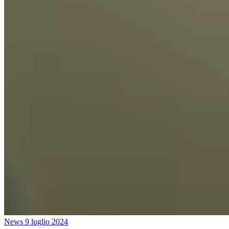
News
9 luglio 2024