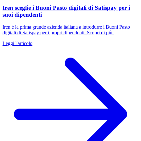
Iren sceglie i Buoni Pasto digitali di Satispay per i
suoi dipendenti
Iren è la prima grande azienda italiana a introdurre i Buoni Pasto
digitali di Satispay per i propri dipendenti. Scopri di più.
Leggi l'articolo