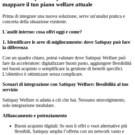
mappare il tuo piano welfare attuale
Prima di integrare una nuova soluzione, serve un'analisi pratica e
concreta della situazione esistente.
L'audit interno: cosa offri oggi e come?
1. Identificare le aree di miglioramento: dove Satispay può fare
la differenza
Con un quadro chiaro, potrai valutare dove Satispay Welfare può
fare da acceleratore: digitalizzare buoni pasto, aggiungere flessibilità
nei buoni acquisto o semplificare la gestione di benefit specifici.
L'obiettivo è ottimizzare senza complicare.
Scenari di integrazione con Satispay Welfare: flessibilità al tuo
servizio
Satispay Welfare si adatta a ciò che hai. Nessuno stravolgimento,
solo integrazione modulare.
Affiancamento e potenziamento
Buoni acquisto digitali: Se non li offri o vuoi alternative più
flessibili, Satispay amplia l’offerta con un network vasto e