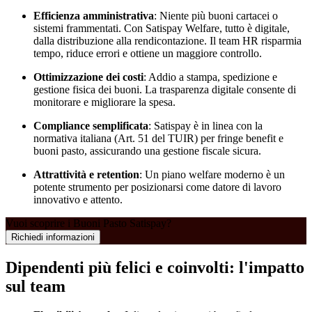
Efficienza amministrativa
: Niente più buoni cartacei o
sistemi frammentati. Con Satispay Welfare, tutto è digitale,
dalla distribuzione alla rendicontazione. Il team HR risparmia
tempo, riduce errori e ottiene un maggiore controllo.
Ottimizzazione dei costi
: Addio a stampa, spedizione e
gestione fisica dei buoni. La trasparenza digitale consente di
monitorare e migliorare la spesa.
Compliance semplificata
: Satispay è in linea con la
normativa italiana (Art. 51 del TUIR) per fringe benefit e
buoni pasto, assicurando una gestione fiscale sicura.
Attrattività e retention
: Un piano welfare moderno è un
potente strumento per posizionarsi come datore di lavoro
innovativo e attento.
Vuoi scoprire i Buoni Pasto Satispay?
Richiedi informazioni
Dipendenti più felici e coinvolti: l'impatto
sul team