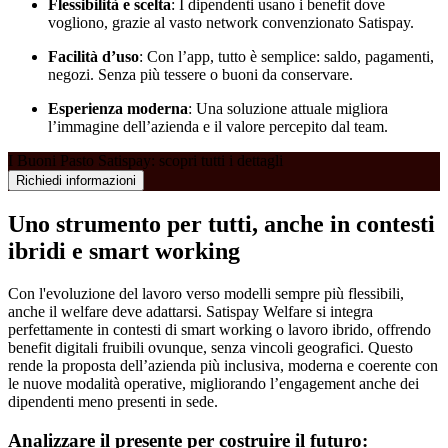
Flessibilità e scelta
: I dipendenti usano i benefit dove
vogliono, grazie al vasto network convenzionato Satispay.
Facilità d’uso
: Con l’app, tutto è semplice: saldo, pagamenti,
negozi. Senza più tessere o buoni da conservare.
Esperienza moderna
: Una soluzione attuale migliora
l’immagine dell’azienda e il valore percepito dal team.
I Buoni Pasto Satispay: scopri tutti i dettagli
Richiedi informazioni
Uno strumento per tutti, anche in contesti
ibridi e smart working
Con l'evoluzione del lavoro verso modelli sempre più flessibili,
anche il welfare deve adattarsi. Satispay Welfare si integra
perfettamente in contesti di smart working o lavoro ibrido, offrendo
benefit digitali fruibili ovunque, senza vincoli geografici. Questo
rende la proposta dell’azienda più inclusiva, moderna e coerente con
le nuove modalità operative, migliorando l’engagement anche dei
dipendenti meno presenti in sede.
Analizzare il presente per costruire il futuro: