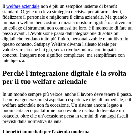
Il
welfare aziendale
non è più un semplice insieme di benefit
standard. Oggi è una leva strategica decisiva per attrarre talenti,
fidelizzare il personale e migliorare il clima aziendale. Ma quando
un piano welfare ben costruito inizia a mostrare rigidità o a diventare
un collage di strumenti non connessi tra loro, è il momento di fare un
passo avanti. L'evoluzione passa dall'integrazione di soluzioni
digitali che rendano tutto più fluido, personalizzabile e intuitivo. In
questo contesto, Satispay Welfare diventa l'alleato ideale per
valorizzare ciò che hai già, senza rivoluzioni ma con impatti
concreti. Integrare non significa complicare, ma semplificare con
intelligenza.
Perché l'integrazione digitale è la svolta
per il tuo welfare aziendale
In un mondo sempre più veloce, anche il lavoro deve tenere il passo.
Le nuove generazioni si aspettano esperienze digitali immediate, e il
welfare aziendale non fa eccezione. Un sistema ancora legato a
buoni cartacei o piattaforme poco evolute rischia di diventare un
ostacolo, oltre che un’occasione persa in termini di vantaggi fiscali
previsti dalla normativa italiana.
I benefici immediati per l'azienda moderna