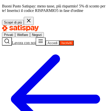
Buoni Pasto Satispay: meno tasse, più risparmio! 5% di sconto per
te!
Inserisci il codice
RISPARMIO5
in fase d'ordine
Scopri di più
Privati
Welfare
Negozi
Lavora con noi
Accedi
Iscriviti