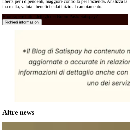
libertà per i dipendenti, maggiore controllo per l’azienda. Analizza la
tua realtà, valuta i benefici e dai inizio al cambiamento.
Vuoi sapere tutti i dettagli dei Buoni Pasto Satispay?
Richiedi informazioni
Altre news