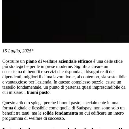
15 Luglio, 2025
*
Costruire un
piano di welfare aziendale efficace
è una delle sfide
più strategiche per le imprese moderne. Significa creare un
ecosistema di benefit e servizi che risponda ai bisogni reali dei
dipendenti, migliori il clima lavorativo e, al contempo, sia sostenibile
e vantaggioso per l'azienda. In questo complesso puzzle, esiste un
tassello fondamentale, un punto di partenza quasi imprescindibile da
cui iniziare: i
buoni pasto
.
Questo articolo spiega perché i buoni pasto, specialmente in una
forma digitale e flessibile come quella di Satispay, non sono solo un
benefit tra tanti, ma le
solide fondamenta
su cui edificare un intero
programma di welfare di successo.