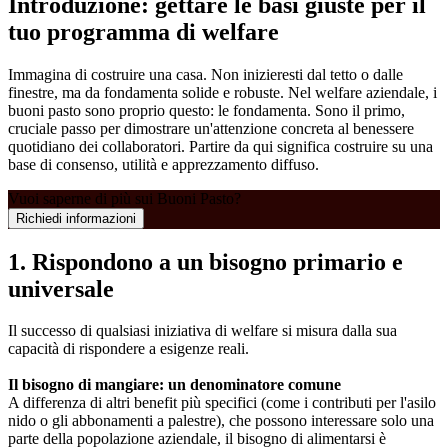
Introduzione: gettare le basi giuste per il
tuo programma di welfare
Immagina di costruire una casa. Non inizieresti dal tetto o dalle
finestre, ma da fondamenta solide e robuste. Nel welfare aziendale, i
buoni pasto sono proprio questo: le fondamenta. Sono il primo,
cruciale passo per dimostrare un'attenzione concreta al benessere
quotidiano dei collaboratori. Partire da qui significa costruire su una
base di consenso, utilità e apprezzamento diffuso.
Vuoi saperne di più sui Buoni Pasto?
Richiedi informazioni
1. Rispondono a un bisogno primario e
universale
Il successo di qualsiasi iniziativa di welfare si misura dalla sua
capacità di rispondere a esigenze reali.
Il bisogno di mangiare: un denominatore comune
A differenza di altri benefit più specifici (come i contributi per l'asilo
nido o gli abbonamenti a palestre), che possono interessare solo una
parte della popolazione aziendale, il bisogno di alimentarsi è