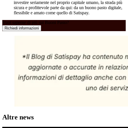
investire seriamente nel proprio capitale umano, la strada più
sicura e profittevole parte da qui: da un buono pasto digitale,
flessibile e amato come quello di Satispay.
Vuoi saperne di più sui Buoni Pasto?
Richiedi informazioni
Altre news