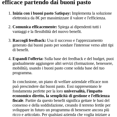
efficace partendo dai buoni pasto
Inizia con i buoni pasto Satispay:
Implementa la soluzione
elettronica da 8€ per massimizzare il valore e l'efficienza.
Comunica efficacemente:
Spiega ai dipendenti tutti i
vantaggi e la flessibilità del nuovo benefit.
Raccogli feedback:
Usa il successo e l'apprezzamento
generato dai buoni pasto per sondare l'interesse verso altri tipi
di benefit.
Espandi l'offerta:
Sulla base dei feedback e del budget, puoi
gradualmente aggiungere altri servizi (formazione, benessere,
mobilità), usando i buoni pasto come solida base del tuo
programma.
In conclusione, un piano di welfare aziendale efficace non
può prescindere dai buoni pasto. Essi rappresentano le
fondamenta perfette per la loro
universalità, l'impatto
economico diretto, la semplicità di gestione e l'efficienza
fiscale
. Partire da questo benefit significa gettare le basi del
consenso e della soddisfazione, creando il terreno fertile per
sviluppare in futuro un programma di benessere ancora più
ricco e articolato. Per qualsiasi azienda che voglia iniziare a