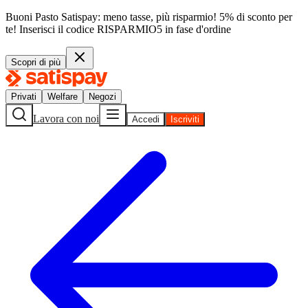
Buoni Pasto Satispay: meno tasse, più risparmio! 5% di sconto per
te!
Inserisci il codice
RISPARMIO5
in fase d'ordine
Scopri di più
Privati
Welfare
Negozi
Lavora con noi
Accedi
Iscriviti