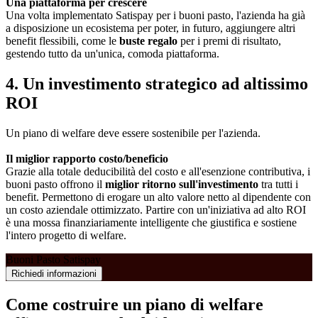
Una piattaforma per crescere
Una volta implementato Satispay per i buoni pasto, l'azienda ha già
a disposizione un ecosistema per poter, in futuro, aggiungere altri
benefit flessibili, come le
buste regalo
per i premi di risultato,
gestendo tutto da un'unica, comoda piattaforma.
4. Un investimento strategico ad altissimo
ROI
Un piano di welfare deve essere sostenibile per l'azienda.
Il miglior rapporto costo/beneficio
Grazie alla totale deducibilità del costo e all'esenzione contributiva, i
buoni pasto offrono il
miglior ritorno sull'investimento
tra tutti i
benefit. Permettono di erogare un alto valore netto al dipendente con
un costo aziendale ottimizzato. Partire con un'iniziativa ad alto ROI
è una mossa finanziariamente intelligente che giustifica e sostiene
l'intero progetto di welfare.
Buoni Pasto Satispay
Richiedi informazioni
Come costruire un piano di welfare