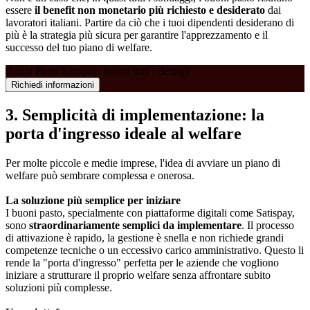
essere
il benefit non monetario più richiesto e desiderato
dai
lavoratori italiani. Partire da ciò che i tuoi dipendenti desiderano di
più è la strategia più sicura per garantire l'apprezzamento e il
successo del tuo piano di welfare.
Buoni Pasto Satispay: scopri tutti i dettagli
Richiedi informazioni
3. Semplicità di implementazione: la
porta d'ingresso ideale al welfare
Per molte piccole e medie imprese, l'idea di avviare un piano di
welfare può sembrare complessa e onerosa.
La soluzione più semplice per iniziare
I buoni pasto, specialmente con piattaforme digitali come Satispay,
sono
straordinariamente semplici da implementare
. Il processo
di attivazione è rapido, la gestione è snella e non richiede grandi
competenze tecniche o un eccessivo carico amministrativo. Questo li
rende la "porta d'ingresso" perfetta per le aziende che vogliono
iniziare a strutturare il proprio welfare senza affrontare subito
soluzioni più complesse.