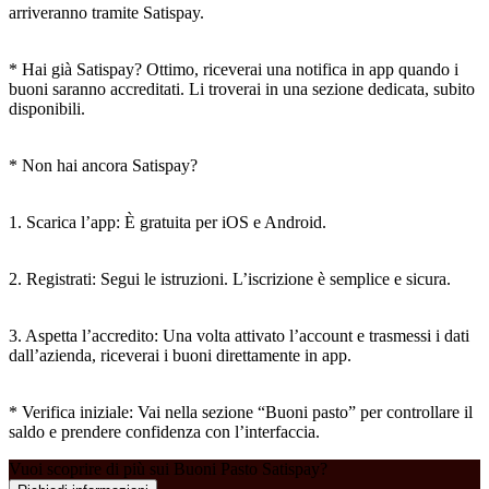
arriveranno tramite Satispay.
* Hai già Satispay? Ottimo, riceverai una notifica in app quando i
buoni saranno accreditati. Li troverai in una sezione dedicata, subito
disponibili.
* Non hai ancora Satispay?
1. Scarica l’app: È gratuita per iOS e Android.
2. Registrati: Segui le istruzioni. L’iscrizione è semplice e sicura.
3. Aspetta l’accredito: Una volta attivato l’account e trasmessi i dati
dall’azienda, riceverai i buoni direttamente in app.
* Verifica iniziale: Vai nella sezione “Buoni pasto” per controllare il
saldo e prendere confidenza con l’interfaccia.
Vuoi scoprire di più sui Buoni Pasto Satispay?