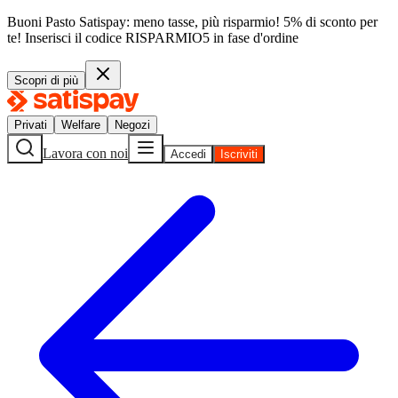
Buoni Pasto Satispay: meno tasse, più risparmio! 5% di sconto per
te!
Inserisci il codice
RISPARMIO5
in fase d'ordine
Scopri di più
Privati
Welfare
Negozi
Lavora con noi
Accedi
Iscriviti