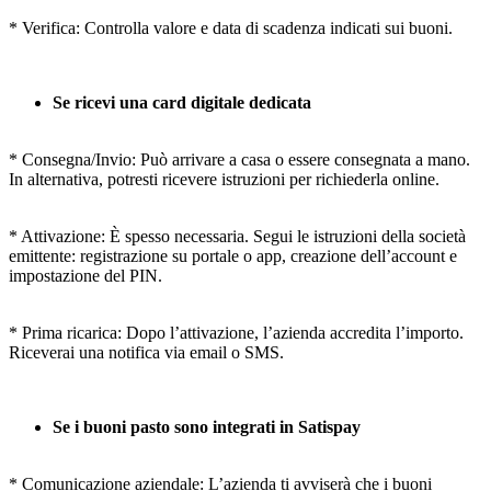
* Verifica: Controlla valore e data di scadenza indicati sui buoni.
Se ricevi una card digitale dedicata
* Consegna/Invio: Può arrivare a casa o essere consegnata a mano.
In alternativa, potresti ricevere istruzioni per richiederla online.
* Attivazione: È spesso necessaria. Segui le istruzioni della società
emittente: registrazione su portale o app, creazione dell’account e
impostazione del PIN.
* Prima ricarica: Dopo l’attivazione, l’azienda accredita l’importo.
Riceverai una notifica via email o SMS.
Se i buoni pasto sono integrati in Satispay
* Comunicazione aziendale: L’azienda ti avviserà che i buoni