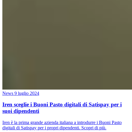
News
9 luglio 2024
Iren sceglie i Buoni Pasto digitali di Satispay per i
suoi dipendenti
Iren è la prima grande azienda italiana a introdurre i Buoni Pasto
digitali di Satispay per i propri dipendenti. Scopri di più.