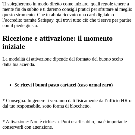
Ti spiegheremo in modo diretto come iniziare, quali regole tenere a
mente fin da subito e ti daremo consigli pratici per sfruttare al meglio
questo strumento. Che tu abbia ricevuto una card digitale o
l’accredito tramite Satispay, qui trovi tutto ciò che ti serve per partire
con il piede giusto.
Ricezione e attivazione: il momento
iniziale
La modalità di attivazione dipende dal formato del buono scelto
dalla tua azienda.
Se ricevi i buoni pasto cartacei (caso ormai raro)
* Consegna: In genere ti verranno dati fisicamente dall’ufficio HR o
dal tuo responsabile, sotto forma di blocchetto.
* Attivazione: Non è richiesta. Puoi usarli subito, ma è importante
conservarli con attenzione.