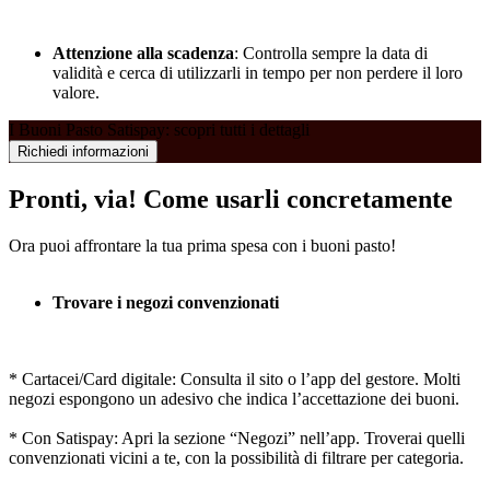
Attenzione alla scadenza
: Controlla sempre la data di
validità e cerca di utilizzarli in tempo per non perdere il loro
valore.
I Buoni Pasto Satispay: scopri tutti i dettagli
Richiedi informazioni
Pronti, via! Come usarli concretamente
Ora puoi affrontare la tua prima spesa con i buoni pasto!
Trovare i negozi convenzionati
* Cartacei/Card digitale: Consulta il sito o l’app del gestore. Molti
negozi espongono un adesivo che indica l’accettazione dei buoni.
* Con Satispay: Apri la sezione “Negozi” nell’app. Troverai quelli
convenzionati vicini a te, con la possibilità di filtrare per categoria.