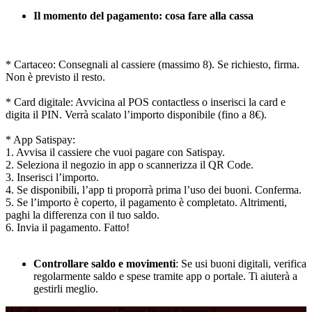
Il momento del pagamento: cosa fare alla cassa
* Cartaceo: Consegnali al cassiere (massimo 8). Se richiesto, firma.
Non è previsto il resto.
* Card digitale: Avvicina al POS contactless o inserisci la card e
digita il PIN. Verrà scalato l’importo disponibile (fino a 8€).
* App Satispay:
1. Avvisa il cassiere che vuoi pagare con Satispay.
2. Seleziona il negozio in app o scannerizza il QR Code.
3. Inserisci l’importo.
4. Se disponibili, l’app ti proporrà prima l’uso dei buoni. Conferma.
5. Se l’importo è coperto, il pagamento è completato. Altrimenti,
paghi la differenza con il tuo saldo.
6. Invia il pagamento. Fatto!
Controllare saldo e movimenti
: Se usi buoni digitali, verifica
regolarmente saldo e spese tramite app o portale. Ti aiuterà a
gestirli meglio.