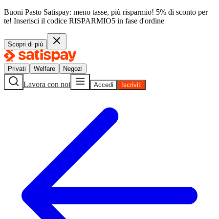
Buoni Pasto Satispay: meno tasse, più risparmio! 5% di sconto per
te!
Inserisci il codice
RISPARMIO5
in fase d'ordine
Scopri di più
Privati
Welfare
Negozi
Lavora con noi
Accedi
Iscriviti