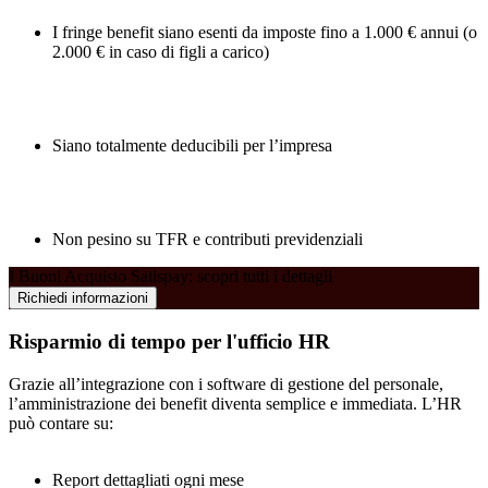
I fringe benefit siano esenti da imposte fino a 1.000 € annui (o
2.000 € in caso di figli a carico)
Siano totalmente deducibili per l’impresa
Non pesino su TFR e contributi previdenziali
I Buoni Acquisto Satispay: scopri tutti i dettagli
Richiedi informazioni
Risparmio di tempo per l'ufficio HR
Grazie all’integrazione con i software di gestione del personale,
l’amministrazione dei benefit diventa semplice e immediata. L’HR
può contare su:
Report dettagliati ogni mese