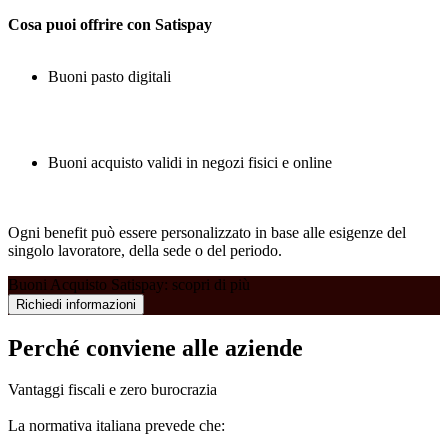
Cosa puoi offrire con Satispay
Buoni pasto digitali
Buoni acquisto validi in negozi fisici e online
Ogni benefit può essere personalizzato in base alle esigenze del
singolo lavoratore, della sede o del periodo.
Buoni Acquisto Satispay: scopri di più
Richiedi informazioni
Perché conviene alle aziende
Vantaggi fiscali e zero burocrazia
La normativa italiana prevede che: