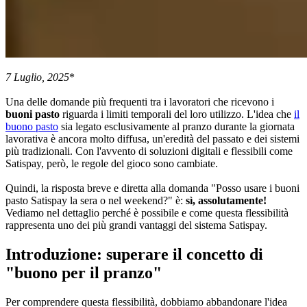
7 Luglio, 2025
*
Una delle domande più frequenti tra i lavoratori che ricevono i
buoni pasto
riguarda i limiti temporali del loro utilizzo. L'idea che
il
buono pasto
sia legato esclusivamente al pranzo durante la giornata
lavorativa è ancora molto diffusa, un'eredità del passato e dei sistemi
più tradizionali. Con l'avvento di soluzioni digitali e flessibili come
Satispay, però, le regole del gioco sono cambiate.
Quindi, la risposta breve e diretta alla domanda "Posso usare i buoni
pasto Satispay la sera o nel weekend?" è:
sì, assolutamente!
Vediamo nel dettaglio perché è possibile e come questa flessibilità
rappresenta uno dei più grandi vantaggi del sistema Satispay.
Introduzione: superare il concetto di
"buono per il pranzo"
Per comprendere questa flessibilità, dobbiamo abbandonare l'idea