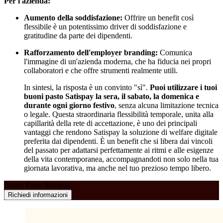
Per l'azienda:
Aumento della soddisfazione:
Offrire un benefit così
flessibile è un potentissimo driver di soddisfazione e
gratitudine da parte dei dipendenti.
Rafforzamento dell'employer branding:
Comunica
l'immagine di un'azienda moderna, che ha fiducia nei propri
collaboratori e che offre strumenti realmente utili.
In sintesi, la risposta è un convinto "sì".
Puoi utilizzare i tuoi
buoni pasto Satispay la sera, il sabato, la domenica e
durante ogni giorno festivo
, senza alcuna limitazione tecnica
o legale. Questa straordinaria flessibilità temporale, unita alla
capillarità della rete di accettazione, è uno dei principali
vantaggi che rendono Satispay la soluzione di welfare digitale
preferita dai dipendenti. È un benefit che si libera dai vincoli
del passato per adattarsi perfettamente ai ritmi e alle esigenze
della vita contemporanea, accompagnandoti non solo nella tua
giornata lavorativa, ma anche nel tuo prezioso tempo libero.
Buoni Pasto Satispay
Richiedi informazioni