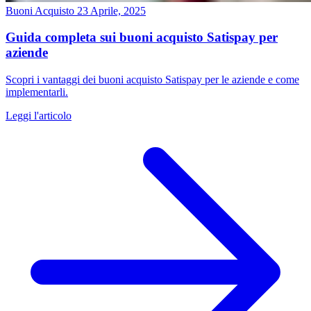
Buoni Acquisto
23 Aprile, 2025
Guida completa sui buoni acquisto Satispay per
aziende
Scopri i vantaggi dei buoni acquisto Satispay per le aziende e come
implementarli.
Leggi l'articolo