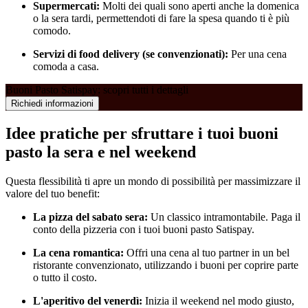
Supermercati:
Molti dei quali sono aperti anche la domenica
o la sera tardi, permettendoti di fare la spesa quando ti è più
comodo.
Servizi di food delivery (se convenzionati):
Per una cena
comoda a casa.
Buoni Pasto Satispay: scopri tutti i dettagli
Richiedi informazioni
Idee pratiche per sfruttare i tuoi buoni
pasto la sera e nel weekend
Questa flessibilità ti apre un mondo di possibilità per massimizzare il
valore del tuo benefit:
La pizza del sabato sera:
Un classico intramontabile. Paga il
conto della pizzeria con i tuoi buoni pasto Satispay.
La cena romantica:
Offri una cena al tuo partner in un bel
ristorante convenzionato, utilizzando i buoni per coprire parte
o tutto il costo.
L'aperitivo del venerdì:
Inizia il weekend nel modo giusto,