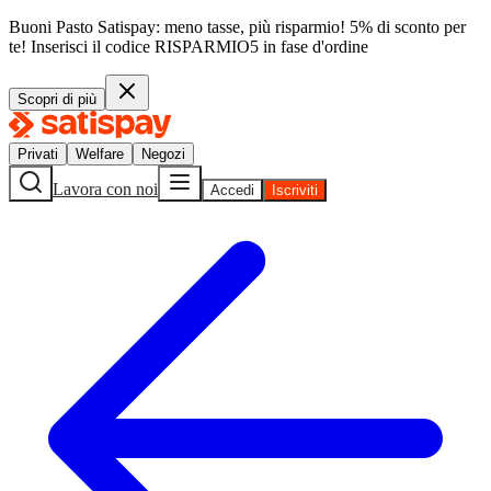
Buoni Pasto Satispay: meno tasse, più risparmio! 5% di sconto per
te!
Inserisci il codice
RISPARMIO5
in fase d'ordine
Scopri di più
Privati
Welfare
Negozi
Lavora con noi
Accedi
Iscriviti