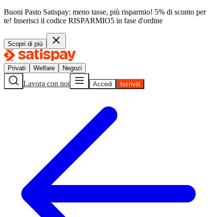
Buoni Pasto Satispay: meno tasse, più risparmio! 5% di sconto per
te!
Inserisci il codice
RISPARMIO5
in fase d'ordine
Scopri di più
Privati
Welfare
Negozi
Lavora con noi
Accedi
Iscriviti