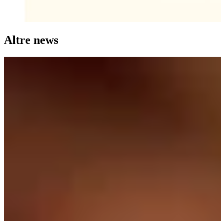
Altre news