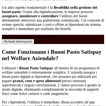
Un altro aspetto fondamentale è la
flessibilità nella gestione dei
buoni pasto
. Grazie alla digitalizzazione, le imprese possono
assegnare, monitorare e controllare
l’utilizzo dei buoni
direttamente attraverso una piattaforma centralizzata. Ciò consente di
evitare sprechi, ottimizzare i costi e offrire ai dipendenti un sistema
semplice e immediato per usufruire del benefit.
Domande sui Buoni Pasto Satispay?
Richiedi informazioni
Come Funzionano i Buoni Pasto Satispay
nel Welfare Aziendale?
Utilizzare i
Buoni Pasto Satispay
all’interno di un programma di
welfare aziendale è estremamente semplice. L’azienda assegna i
buoni pasto digitali ai dipendenti, che possono poi utilizzarli per
pagare
pranzi, cene e spese alimentari
presso ristoranti,
supermercati e negozi convenzionati. L’intero processo è gestito in
modo digitale, eliminando completamente la necessità di supporti
fisici come ticket cartacei o carte magnetiche.
Per i dipendenti, l’utilizzo è immediato. Basta accedere all’app