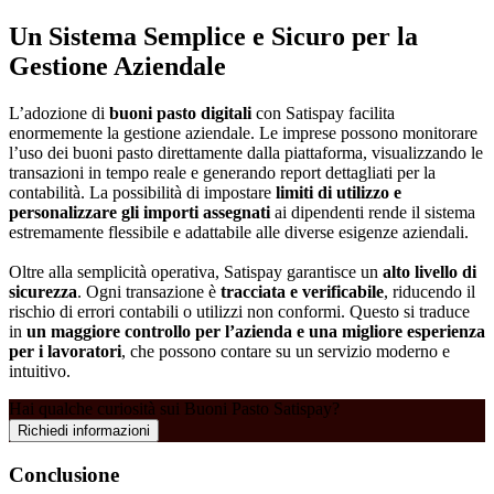
Un Sistema Semplice e Sicuro per la
Gestione Aziendale
L’adozione di
buoni pasto digitali
con Satispay facilita
enormemente la gestione aziendale. Le imprese possono monitorare
l’uso dei buoni pasto direttamente dalla piattaforma, visualizzando le
transazioni in tempo reale e generando report dettagliati per la
contabilità. La possibilità di impostare
limiti di utilizzo e
personalizzare gli importi assegnati
ai dipendenti rende il sistema
estremamente flessibile e adattabile alle diverse esigenze aziendali.
Oltre alla semplicità operativa, Satispay garantisce un
alto livello di
sicurezza
. Ogni transazione è
tracciata e verificabile
, riducendo il
rischio di errori contabili o utilizzi non conformi. Questo si traduce
in
un maggiore controllo per l’azienda e una migliore esperienza
per i lavoratori
, che possono contare su un servizio moderno e
intuitivo.
Hai qualche curiosità sui Buoni Pasto Satispay?
Richiedi informazioni
Conclusione