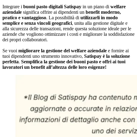
Integrare i
buoni pasto digitali Satispay
in un piano di
welfare
aziendale
significa offrire ai dipendenti un
benefit moderno,
pratico e vantaggioso
. La possibilità di
utilizzarli in modo
semplice e senza vincoli geografici
, unita alla gestione digitale e
alla sicurezza delle transazioni, rende questa soluzione ideale per le
aziende che vogliono ottimizzare i costi e migliorare la soddisfazione
dei propri collaboratori.
Se vuoi
migliorare la gestione del welfare aziendale
e fornire ai
tuoi dipendenti uno strumento innovativo,
Satispay è la soluzione
perfetta
.
Semplifica la gestione dei buoni pasto e offri ai tuoi
lavoratori un benefit all’altezza delle loro esigenze!