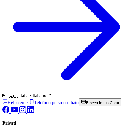
🇮🇹
Italia · Italiano
Help center
Telefono perso o rubato
Blocca la tua Carta
Privati