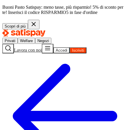
Buoni Pasto Satispay: meno tasse, più risparmio! 5% di sconto per
te!
Inserisci il codice
RISPARMIO5
in fase d'ordine
Scopri di più
Privati
Welfare
Negozi
Lavora con noi
Accedi
Iscriviti