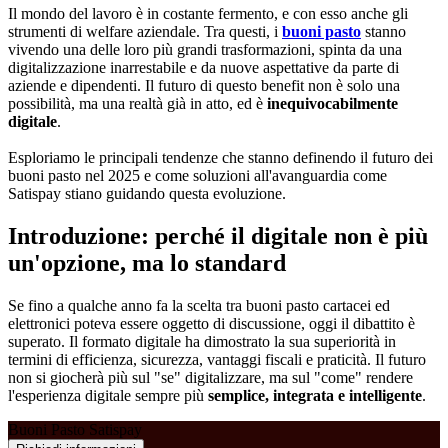
Il mondo del lavoro è in costante fermento, e con esso anche gli
strumenti di welfare aziendale. Tra questi, i
buoni pasto
stanno
vivendo una delle loro più grandi trasformazioni, spinta da una
digitalizzazione inarrestabile e da nuove aspettative da parte di
aziende e dipendenti. Il futuro di questo benefit non è solo una
possibilità, ma una realtà già in atto, ed è
inequivocabilmente
digitale
.
Esploriamo le principali tendenze che stanno definendo il futuro dei
buoni pasto nel 2025 e come soluzioni all'avanguardia come
Satispay stiano guidando questa evoluzione.
Introduzione: perché il digitale non è più
un'opzione, ma lo standard
Se fino a qualche anno fa la scelta tra buoni pasto cartacei ed
elettronici poteva essere oggetto di discussione, oggi il dibattito è
superato. Il formato digitale ha dimostrato la sua superiorità in
termini di efficienza, sicurezza, vantaggi fiscali e praticità. Il futuro
non si giocherà più sul "se" digitalizzare, ma sul "come" rendere
l'esperienza digitale sempre più
semplice, integrata e intelligente
.
Buoni Pasto Satispay