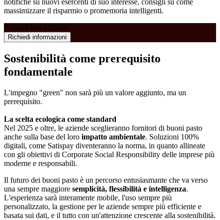
notifiche su nuovi esercenti di suo interesse, consigli su come
massimizzare il risparmio o promemoria intelligenti.
Buoni Pasto Satispay
Richiedi informazioni
Sostenibilità come prerequisito
fondamentale
L'impegno "green" non sarà più un valore aggiunto, ma un
prerequisito.
La scelta ecologica come standard
Nel 2025 e oltre, le aziende sceglieranno fornitori di buoni pasto
anche sulla base del loro
impatto ambientale
. Soluzioni 100%
digitali, come Satispay diventeranno la norma, in quanto allineate
con gli obiettivi di Corporate Social Responsibility delle imprese più
moderne e responsabili.
Il futuro dei buoni pasto è un percorso entusiasmante che va verso
una sempre maggiore
semplicità, flessibilità e intelligenza
.
L'esperienza sarà interamente mobile, l'uso sempre più
personalizzato, la gestione per le aziende sempre più efficiente e
basata sui dati, e il tutto con un'attenzione crescente alla sostenibilità.