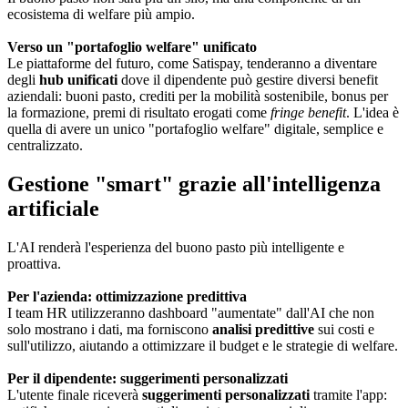
ecosistema di welfare più ampio.
Verso un "portafoglio welfare" unificato
Le piattaforme del futuro, come Satispay, tenderanno a diventare
degli
hub unificati
dove il dipendente può gestire diversi benefit
aziendali: buoni pasto, crediti per la mobilità sostenibile, bonus per
la formazione, premi di risultato erogati come
fringe benefit
. L'idea è
quella di avere un unico "portafoglio welfare" digitale, semplice e
centralizzato.
Gestione "smart" grazie all'intelligenza
artificiale
L'AI renderà l'esperienza del buono pasto più intelligente e
proattiva.
Per l'azienda: ottimizzazione predittiva
I team HR utilizzeranno dashboard "aumentate" dall'AI che non
solo mostrano i dati, ma forniscono
analisi predittive
sui costi e
sull'utilizzo, aiutando a ottimizzare il budget e le strategie di welfare.
Per il dipendente: suggerimenti personalizzati
L'utente finale riceverà
suggerimenti personalizzati
tramite l'app: