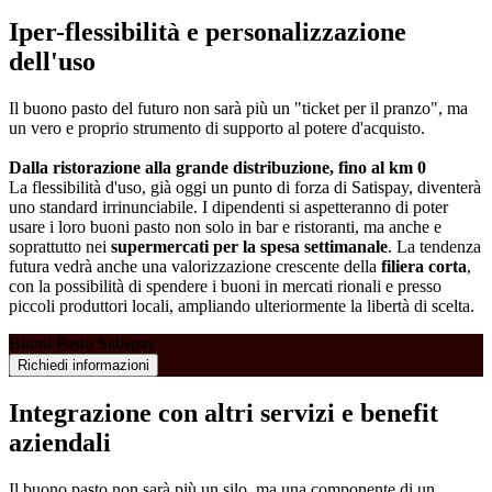
Iper-flessibilità e personalizzazione
dell'uso
Il buono pasto del futuro non sarà più un "ticket per il pranzo", ma
un vero e proprio strumento di supporto al potere d'acquisto.
Dalla ristorazione alla grande distribuzione, fino al km 0
La flessibilità d'uso, già oggi un punto di forza di Satispay, diventerà
uno standard irrinunciabile. I dipendenti si aspetteranno di poter
usare i loro buoni pasto non solo in bar e ristoranti, ma anche e
soprattutto nei
supermercati per la spesa settimanale
. La tendenza
futura vedrà anche una valorizzazione crescente della
filiera corta
,
con la possibilità di spendere i buoni in mercati rionali e presso
piccoli produttori locali, ampliando ulteriormente la libertà di scelta.
Buoni Pasto Satispay
Richiedi informazioni
Integrazione con altri servizi e benefit
aziendali
Il buono pasto non sarà più un silo, ma una componente di un