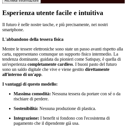
Richiedi informazioni
Esperienza utente facile e intuitiva
Il futuro è nelle nostre tasche, e più precisamente, nei nostri
smartphone.
L'abbandono della tessera fisica
Mentre le tessere elettroniche sono state un passo avanti rispetto alla
carta, rappresentano comunque un supporto fisico intermedio. La
tendenza dominante, guidata da pionieri come Satispay, è quella di
un'esperienza
completamente cardless
. I buoni pasto del futuro
sono un saldo digitale che vive e viene gestito
direttamente
all'interno di un'app
.
I vantaggi di questo modello:
Massima comodità:
Nessuna tessera da portare con sé o da
rischiare di perdere.
Sostenibilità:
Nessuna produzione di plastica.
Integrazione:
I benefit si fondono con l'ecosistema di
pagamento che il dipendente già usa.