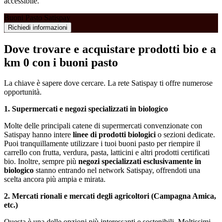
accessibile.
Buoni Pasto Satispay
Richiedi informazioni
Dove trovare e acquistare prodotti bio e a
km 0 con i buoni pasto
La chiave è sapere dove cercare. La rete Satispay ti offre numerose
opportunità.
1. Supermercati e negozi specializzati in biologico
Molte delle principali catene di supermercati convenzionate con
Satispay hanno intere
linee di prodotti biologici
o sezioni dedicate.
Puoi tranquillamente utilizzare i tuoi buoni pasto per riempire il
carrello con frutta, verdura, pasta, latticini e altri prodotti certificati
bio. Inoltre, sempre più
negozi specializzati esclusivamente in
biologico
stanno entrando nel network Satispay, offrendoti una
scelta ancora più ampia e mirata.
2. Mercati rionali e mercati degli agricoltori (Campagna Amica,
etc.)
Questa è una delle opzioni più interessanti e sostenibili. Moltissimi