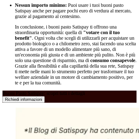
Nessun importo minimo:
Puoi usare i tuoi buoni pasto
Satispay anche per pagare pochi euro di verdura al mercato,
grazie al pagamento al centesimo.
In conclusione, i buoni pasto Satispay ti offrono una
straordinaria opportunità: quella di
"votare con il tuo
benefit"
. Ogni volta che scegli di utilizzarli per acquistare un
prodotto biologico o a chilometro zero, stai facendo una scelta
attiva a favore di un modello alimentare più sano, di
un'economia più giusta e di un ambiente più pulito. Non è più
solo una questione di risparmio, ma di
consumo consapevole
.
Grazie alla flessibilità e alla capillarità della sua rete, Satispay
ti mette nelle mani lo strumento perfetto per trasformare il tuo
welfare aziendale in un motore di cambiamento positivo, per
te e per la tua comunità.
Buoni Pasto Satispay: scopri tutti i dettagli
Richiedi informazioni