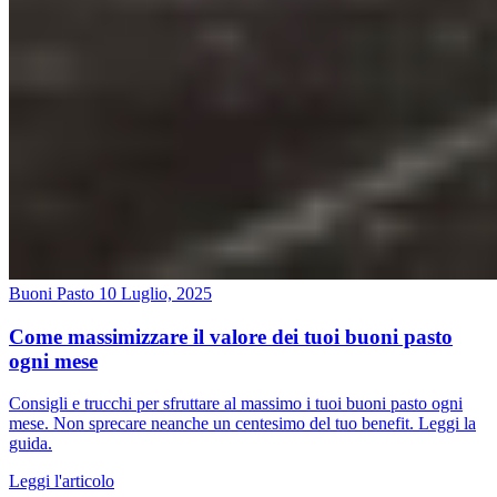
Buoni Pasto
10 Luglio, 2025
Come massimizzare il valore dei tuoi buoni pasto
ogni mese
Consigli e trucchi per sfruttare al massimo i tuoi buoni pasto ogni
mese. Non sprecare neanche un centesimo del tuo benefit. Leggi la
guida.
Leggi l'articolo