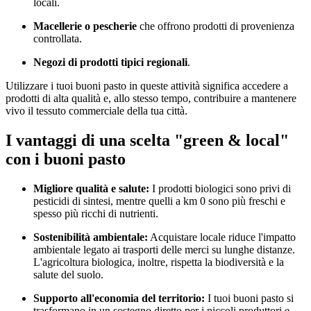
locali.
Macellerie o pescherie
che offrono prodotti di provenienza
controllata.
Negozi di prodotti tipici regionali
.
Utilizzare i tuoi buoni pasto in queste attività significa accedere a
prodotti di alta qualità e, allo stesso tempo, contribuire a mantenere
vivo il tessuto commerciale della tua città.
I vantaggi di una scelta "green & local"
con i buoni pasto
Migliore qualità e salute:
I prodotti biologici sono privi di
pesticidi di sintesi, mentre quelli a km 0 sono più freschi e
spesso più ricchi di nutrienti.
Sostenibilità ambientale:
Acquistare locale riduce l'impatto
ambientale legato ai trasporti delle merci su lunghe distanze.
L'agricoltura biologica, inoltre, rispetta la biodiversità e la
salute del suolo.
Supporto all'economia del territorio:
I tuoi buoni pasto si
trasformano in un sostegno diretto per i piccoli produttori e