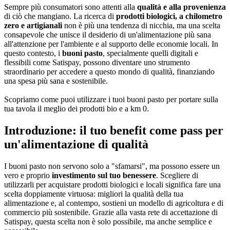
Sempre più consumatori sono attenti alla
qualità e alla provenienza
di ciò che mangiano. La ricerca di
prodotti biologici, a chilometro
zero e artigianali
non è più una tendenza di nicchia, ma una scelta
consapevole che unisce il desiderio di un'alimentazione più sana
all'attenzione per l'ambiente e al supporto delle economie locali. In
questo contesto, i
buoni pasto
, specialmente quelli digitali e
flessibili come Satispay, possono diventare uno strumento
straordinario per accedere a questo mondo di qualità, finanziando
una spesa più sana e sostenibile.
Scopriamo come puoi utilizzare i tuoi buoni pasto per portare sulla
tua tavola il meglio dei prodotti bio e a km 0.
Introduzione: il tuo benefit come pass per
un'alimentazione di qualità
I buoni pasto non servono solo a "sfamarsi", ma possono essere un
vero e proprio
investimento sul tuo benessere
. Scegliere di
utilizzarli per acquistare prodotti biologici e locali significa fare una
scelta doppiamente virtuosa: migliori la qualità della tua
alimentazione e, al contempo, sostieni un modello di agricoltura e di
commercio più sostenibile. Grazie alla vasta rete di accettazione di
Satispay, questa scelta non è solo possibile, ma anche semplice e