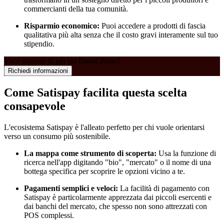
commercianti della tua comunità.
Risparmio economico:
Puoi accedere a prodotti di fascia
qualitativa più alta senza che il costo gravi interamente sul tuo
stipendio.
Vuoi saperne di più sui Buoni Pasto?
Richiedi informazioni
Come Satispay facilita questa scelta
consapevole
L'ecosistema Satispay è l'alleato perfetto per chi vuole orientarsi
verso un consumo più sostenibile.
La mappa come strumento di scoperta:
Usa la funzione di
ricerca nell'app digitando "bio", "mercato" o il nome di una
bottega specifica per scoprire le opzioni vicino a te.
Pagamenti semplici e veloci:
La facilità di pagamento con
Satispay è particolarmente apprezzata dai piccoli esercenti e
dai banchi del mercato, che spesso non sono attrezzati con
POS complessi.