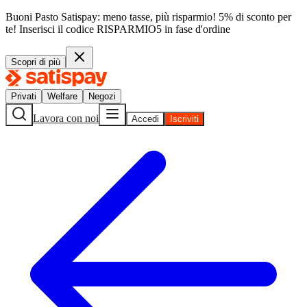
Buoni Pasto Satispay: meno tasse, più risparmio! 5% di sconto per
te!
Inserisci il codice
RISPARMIO5
in fase d'ordine
Scopri di più
Privati
Welfare
Negozi
Lavora con noi
Accedi
Iscriviti