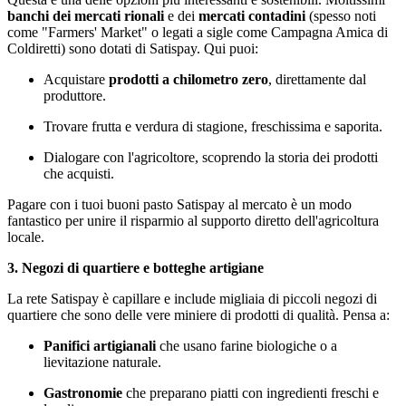
banchi dei mercati rionali
e dei
mercati contadini
(spesso noti
come "Farmers' Market" o legati a sigle come Campagna Amica di
Coldiretti) sono dotati di Satispay. Qui puoi:
Acquistare
prodotti a chilometro zero
, direttamente dal
produttore.
Trovare frutta e verdura di stagione, freschissima e saporita.
Dialogare con l'agricoltore, scoprendo la storia dei prodotti
che acquisti.
Pagare con i tuoi buoni pasto Satispay al mercato è un modo
fantastico per unire il risparmio al supporto diretto dell'agricoltura
locale.
3. Negozi di quartiere e botteghe artigiane
La rete Satispay è capillare e include migliaia di piccoli negozi di
quartiere che sono delle vere miniere di prodotti di qualità. Pensa a:
Panifici artigianali
che usano farine biologiche o a
lievitazione naturale.
Gastronomie
che preparano piatti con ingredienti freschi e