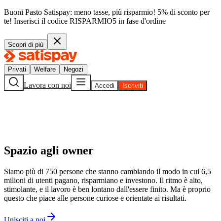
Buoni Pasto Satispay: meno tasse, più risparmio! 5% di sconto per
te!
Inserisci il codice
RISPARMIO5
in fase d'ordine
Scopri di più
Privati
Welfare
Negozi
Lavora con noi
Accedi
Iscriviti
Spazio agli owner
Siamo più di 750 persone che stanno cambiando il modo in cui 6,5
milioni di utenti pagano, risparmiano e investono. Il ritmo è alto,
stimolante, e il lavoro è ben lontano dall'essere finito. Ma è proprio
questo che piace alle persone curiose e orientate ai risultati.
Unisciti a noi