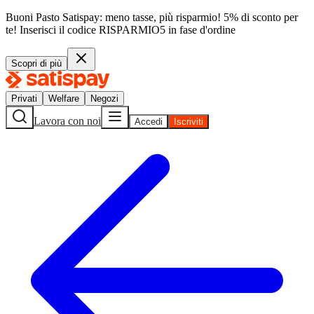
Buoni Pasto Satispay: meno tasse, più risparmio! 5% di sconto per
te!
Inserisci il codice
RISPARMIO5
in fase d'ordine
Scopri di più
Privati
Welfare
Negozi
Lavora con noi
Accedi
Iscriviti