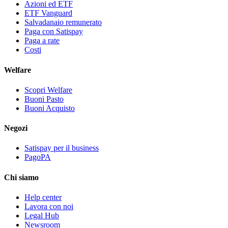
Azioni ed ETF
ETF Vanguard
Salvadanaio remunerato
Paga con Satispay
Paga a rate
Costi
Welfare
Scopri Welfare
Buoni Pasto
Buoni Acquisto
Negozi
Satispay per il business
PagoPA
Chi siamo
Help center
Lavora con noi
Legal Hub
Newsroom