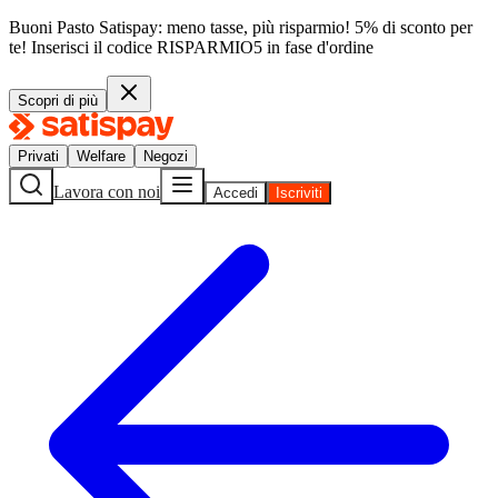
Buoni Pasto Satispay: meno tasse, più risparmio! 5% di sconto per
te!
Inserisci il codice
RISPARMIO5
in fase d'ordine
Scopri di più
Privati
Welfare
Negozi
Lavora con noi
Accedi
Iscriviti