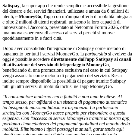
Satispay
, la super app che rende semplice e accessibile la gestione
del denaro e dei servizi finanziari, utilizzata e amata da 6 milioni di
utenti, e
MooneyGo
, l'app con un'ampia offerta di mobilità integrata
e oltre 2 milioni di utenti registrati, uniscono la loro capacità di
innovazione. L'accordo, presentato al Netcomm Forum 2026, offre
una nuova esperienza di accesso ai servizi per chi si muove
quotidianamente in e fuori città.
Dopo aver consolidato l'integrazione di Satispay come metodo di
pagamento per tutti i servizi MooneyGo, la
partnership
si evolve: da
oggi è possibile accedere
direttamente dall'app Satispay ai canali
di attivazione del servizio di telepedaggio MooneyGo
,
beneficiando di una promozione esclusiva nel caso in cui Satispay
venga associato come metodo di pagamento del servizio. Resta
inoltre sempre disponibile la possibilità di pagare tramite Satispay
tutti gli altri servizi di mobilità inclusi nell'app MooneyGo.
"Il consumatore moderno cerca fluidità e non ama le attese. Al
tempo stesso, per affidarsi a un sistema di pagamento automatico
ha bisogno di massima fiducia e trasparenza. La partnership
strategica con MooneyGo nasce proprio per rispondere a questa
esigenza. Con l'accesso ai servizi MooneyGo tramite la nostra app,
portiamo l'immediatezza dei pagamenti quotidiani nel mondo della
mobilità. Eliminiamo i tipici passaggi manuali, garantendo agli
utenti non solo un viaggio fluido, ma anche la comodità e la