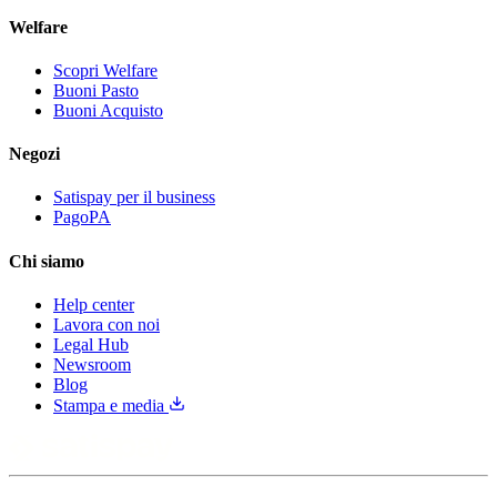
Welfare
Scopri Welfare
Buoni Pasto
Buoni Acquisto
Negozi
Satispay per il business
PagoPA
Chi siamo
Help center
Lavora con noi
Legal Hub
Newsroom
Blog
Stampa e media