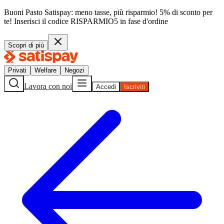
Buoni Pasto Satispay: meno tasse, più risparmio! 5% di sconto per
te!
Inserisci il codice
RISPARMIO5
in fase d'ordine
Scopri di più
Privati
Welfare
Negozi
Lavora con noi
Accedi
Iscriviti