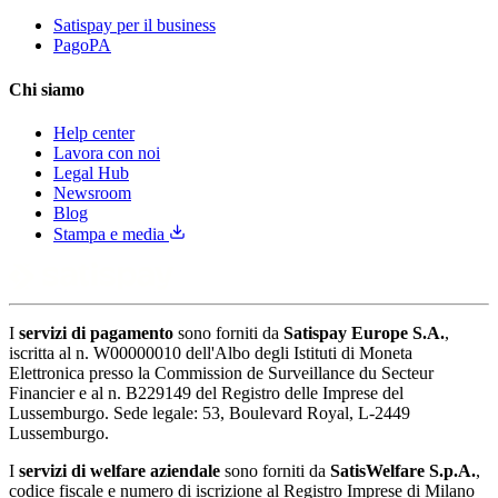
Satispay per il business
PagoPA
Chi siamo
Help center
Lavora con noi
Legal Hub
Newsroom
Blog
Stampa e media
I
servizi di pagamento
sono forniti da
Satispay Europe S.A.
,
iscritta al n. W00000010 dell'Albo degli Istituti di Moneta
Elettronica presso la Commission de Surveillance du Secteur
Financier e al n. B229149 del Registro delle Imprese del
Lussemburgo. Sede legale: 53, Boulevard Royal, L-2449
Lussemburgo.
I
servizi di welfare aziendale
sono forniti da
SatisWelfare S.p.A.
,
codice fiscale e numero di iscrizione al Registro Imprese di Milano