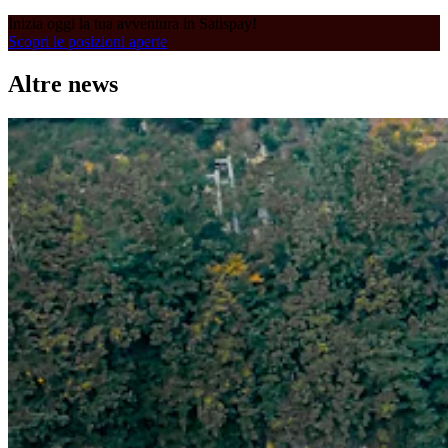
Inizia oggi la tua avventura in Satispay!
Scopri le posizioni aperte
Altre news