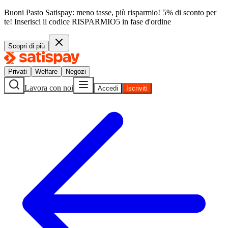
Buoni Pasto Satispay: meno tasse, più risparmio! 5% di sconto per
te!
Inserisci il codice
RISPARMIO5
in fase d'ordine
Scopri di più
Privati
Welfare
Negozi
Lavora con noi
Accedi
Iscriviti