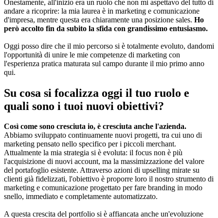
Onestamente, all'inizio era un ruolo che non mi aspettavo del tutto di
andare a ricoprire: la mia laurea è in marketing e comunicazione
d'impresa, mentre questa era chiaramente una posizione sales.
Ho
però accolto fin da subito la sfida con grandissimo entusiasmo.
Oggi posso dire che il mio percorso si è totalmente evoluto, dandomi
l'opportunità di unire le mie competenze di marketing con
l'esperienza pratica maturata sul campo durante il mio primo anno
qui.
Su cosa si focalizza oggi il tuo ruolo e
quali sono i tuoi nuovi obiettivi?
Così come sono cresciuta io, è cresciuta anche l'azienda.
Abbiamo sviluppato continuamente nuovi progetti, tra cui uno di
marketing pensato nello specifico per i piccoli merchant.
Attualmente la mia strategia si è evoluta: il focus non è più
l'acquisizione di nuovi account, ma la massimizzazione del valore
del portafoglio esistente. Attraverso azioni di upselling mirate su
clienti già fidelizzati, l'obiettivo è proporre loro il nostro strumento di
marketing e comunicazione progettato per fare branding in modo
snello, immediato e completamente automatizzato.
A questa crescita del portfolio si è affiancata anche un'evoluzione