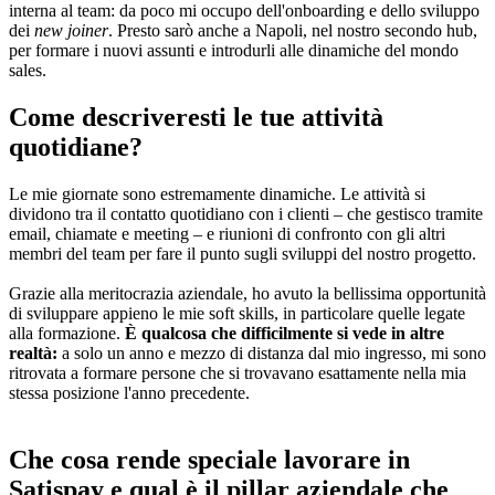
interna al team: da poco mi occupo dell'onboarding e dello sviluppo
dei
new joiner
. Presto sarò anche a Napoli, nel nostro secondo hub,
per formare i nuovi assunti e introdurli alle dinamiche del mondo
sales.
Come descriveresti le tue attività
quotidiane?
Le mie giornate sono estremamente dinamiche. Le attività si
dividono tra il contatto quotidiano con i clienti – che gestisco tramite
email, chiamate e meeting – e riunioni di confronto con gli altri
membri del team per fare il punto sugli sviluppi del nostro progetto.
Grazie alla meritocrazia aziendale, ho avuto la bellissima opportunità
di sviluppare appieno le mie soft skills, in particolare quelle legate
alla formazione.
È qualcosa che difficilmente si vede in altre
realtà:
a solo un anno e mezzo di distanza dal mio ingresso, mi sono
ritrovata a formare persone che si trovavano esattamente nella mia
stessa posizione l'anno precedente.
Che cosa rende speciale lavorare in
Satispay e qual è il pillar aziendale che