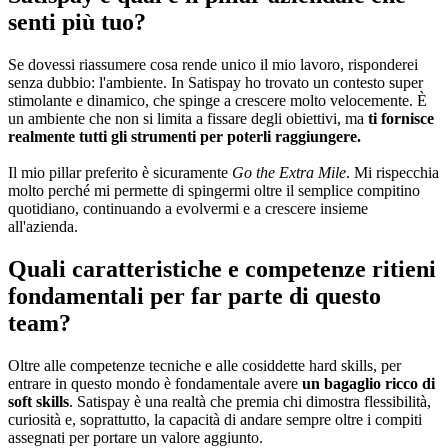
senti più tuo?
Se dovessi riassumere cosa rende unico il mio lavoro, risponderei
senza dubbio: l'ambiente. In Satispay ho trovato un contesto super
stimolante e dinamico, che spinge a crescere molto velocemente. È
un ambiente che non si limita a fissare degli obiettivi, ma
ti fornisce
realmente tutti gli strumenti per poterli raggiungere.
Il mio pillar preferito è sicuramente
Go the Extra Mile
. Mi rispecchia
molto perché mi permette di spingermi oltre il semplice compitino
quotidiano, continuando a evolvermi e a crescere insieme
all'azienda.
Quali caratteristiche e competenze ritieni
fondamentali per far parte di questo
team?
Oltre alle competenze tecniche e alle cosiddette hard skills, per
entrare in questo mondo è fondamentale avere
un bagaglio ricco di
soft skills
. Satispay è una realtà che premia chi dimostra flessibilità,
curiosità e, soprattutto, la capacità di andare sempre oltre i compiti
assegnati per portare un valore aggiunto.