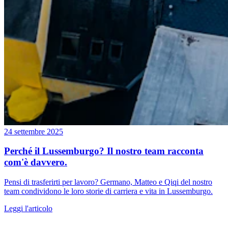
24 settembre 2025
Perché il Lussemburgo? Il nostro team racconta
com'è davvero.
Pensi di trasferirti per lavoro? Germano, Matteo e Qiqi del nostro
team condividono le loro storie di carriera e vita in Lussemburgo.
Leggi l'articolo