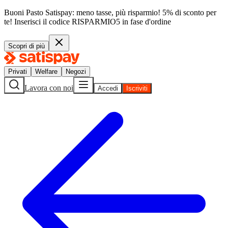
Buoni Pasto Satispay: meno tasse, più risparmio! 5% di sconto per
te!
Inserisci il codice
RISPARMIO5
in fase d'ordine
Scopri di più
Privati
Welfare
Negozi
Lavora con noi
Accedi
Iscriviti